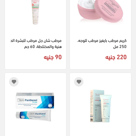
كريم مرطب بايفيز مرطب للوجه، 
مرطب شان جل مرطب للبشرة الد
250 مل
هنية والمختلطة، 60 جم
220 جنيه
90 جنيه