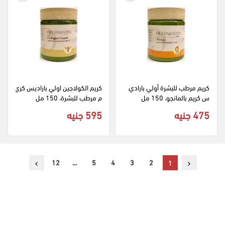
كريم مرطب للبشرة أولي بارادي
كريم الكولاجين اولي باراديس كري
س كريم بالمانجو، 150 مل
م مرطب للبشرة، 150 مل
475 جنيه
595 جنيه
›
‹
12
...
5
4
3
2
1