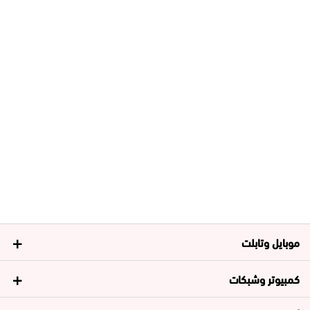
موبايل وتابلت
كمبيوتر وشبكات