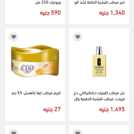
تنج مرطب للبشرة الجافة لشد الو
ورونيك 250 مل
جه، 50 مل
1,340 جنيه
590 جنيه
جل مرطب كلينيك دراماتيكالي دي
كريم مرطب ايفا بالعسل، 55 جم
فرينت، مرطب للبشرة الدهنية وال
مختلطة، 125 مل
1,495 جنيه
27 جنيه