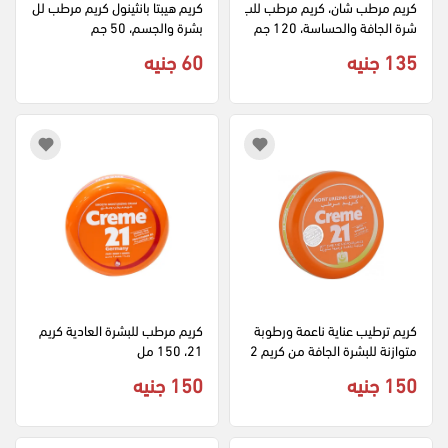
كريم مرطب شان، كريم مرطب للب
كريم هيبتا بانثينول كريم مرطب لل
شرة الجافة والحساسة، 120 جم
بشرة والجسم، 50 جم
135 جنيه
60 جنيه
كريم ترطيب عناية ناعمة ورطوبة 
كريم مرطب للبشرة العادية كريم 
متوازنة للبشرة الجافة من كريم 2
21، 150 مل
1، 150 مل
150 جنيه
150 جنيه