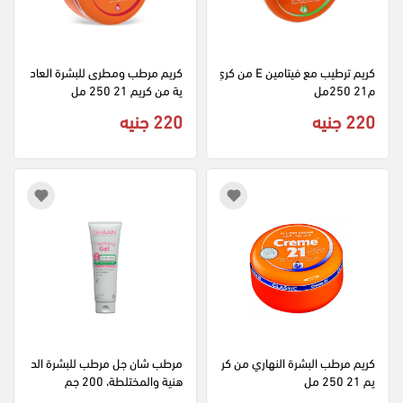
كريم ترطيب مع فيتامين E من كري
كريم مرطب ومطرى للبشرة العاد
م21 250مل
ية من كريم 21 250 مل
220 جنيه
220 جنيه
كريم مرطب البشرة النهاري من كر
مرطب شان جل مرطب للبشرة الد
يم 21 250 مل
هنية والمختلطة، 200 جم