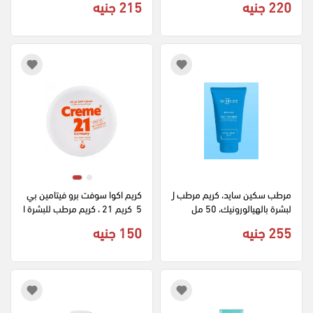
220 جنيه
215 جنيه
مرطب سكين سايد، كريم مرطب ل
كريم اكوا سوفت برو فيتامين بي 
لبشرة بالهيالورونيك، 50 مل
5  كريم 21 ، كريم مرطب للبشرة ا
لعادية ، 150مل
255 جنيه
150 جنيه