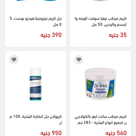
كريم مرطب نيفيا سوفت للوجه وا
جل كريم نيتروجينا هيدرو بوست، 5
لجسم واليدين، 50 مل
0 مل
35 جنيه
390 جنيه
كريم مرطب سانت ايفز بالكولاجي
كريولان جل لنضارة البشرة، 100 م
ن لجميع انواع البشرة - 283 جم
ل
560 جنيه
950 جنيه