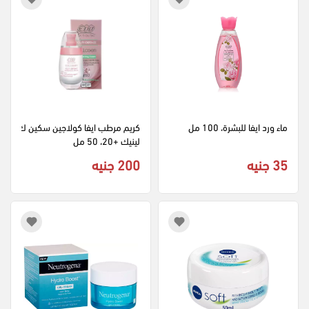
ماء ورد ايفا للبشرة، 100 مل
كريم مرطب ايفا كولاجين سكين ك
لينيك +20، 50 مل
35 جنيه
200 جنيه