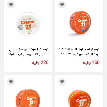
كريم ترطيب طوال اليوم للبشرة ش
كريم اكوا سوفت برو فيتامين بي 
ديدة الجفاف من كريم 21، 150 
5  كريم 21 ، كريم مرطب للبشرة ا
مل
لعادية، 250 مل
150 جنيه
220 جنيه