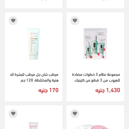
مجموعة نظام 3 خطوات مضادة 
مرطب شان جل مرطب للبشرة الد
للعيوب من 3 قطع من كلينيك
هنية والمختلطة، 120 جم
1,430 جنيه
170 جنيه