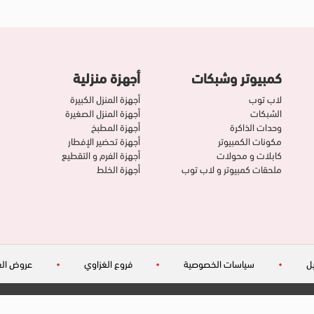
كمبيوتر وشبكات
أجهزة منزلية
لاب توب
أجهزة المنزل الكبيرة
الشبكات
أجهزة المنزل الصغيرة
وحدات الذاكرة
أجهزة المطبخ
مكونات الكمبيوتر
أجهزة تحضير الإفطار
كابلات و محولات
أجهزة الفرم و التقطيع
ملحقات كمبيوتر و لاب توب
أجهزة الخلط
ل
•
سياسات الخصوصية
•
فروع الغزاوي
•
عروض الغ
©حقوق الطبع والنشر شركة الغزاوي 2026