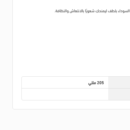
205 مللي