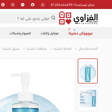
تحتاج لمساعدة؟ 01204444695
عروووض حصرية
موبايل وتابلت
كمبيوتر وشبكات
الصحة والجمال
العناية بالبشرة
منظفات البشرة
غسول البشرة