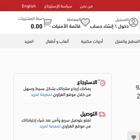
من نحن
سياسة الإسترجاع
English
سلة المشتريات
التسجيل
المفضلة
0.00
دخول \ إنشاء حساب
قائمة الأمنيات
المطبخ والمنزل
أدوات مكتبية
ألعاب و أطفال
المزيد
الاسترجاع
و
يمكنك إرجاع منتجاتك بشكل بسيط وسهل
سوداء، 205
من خلال موقع الغزاوي
لمعرفة لمزيد
التوصيل
تمتع بتوصيل سريع وأمن عند شراء إحتياجاتك
من موقع الغزاوي
لمعرفة لمزيد