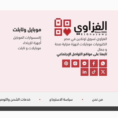
موبايل وتابلت
إكسسوارات الموبايل
الغزاوي تسوق اونلاين في مصر
أجهزة للإرتداء
الكترونيات موبايلات اجهزة منزلية صحة
موبايلات و تابلت
و جمال
تابعنا على مواقع التواصل الإجتماعي
من نحن
•
سياسة الاسترجاع
•
خدمات الشحن والتوصي