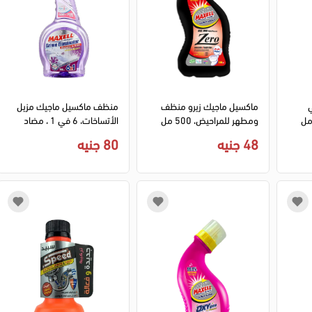
ي
ماكسيل ماجيك زيرو منظف
منظف ماكسيل ماجيك مزيل
ومطهر للمراحيض، 500 مل
الأتساخات، 6 في 1 ، مضاد
للبكتيريا
48 جنيه
80 جنيه