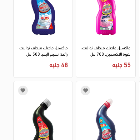
ماكسيل ماجيك منظف تواليت،
ماكسيل ماجيك منظف تواليت،
بقوة الاكسجين، 700 مل
رائحة نسيم البحر، 500 مل
55 جنيه
48 جنيه