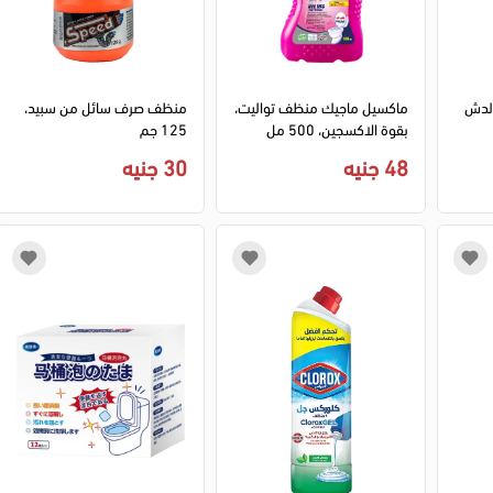
لدش
ماكسيل ماجيك منظف تواليت،
منظف صرف سائل من سبيد،
بقوة الاكسجين، 500 مل
125 جم
48 جنيه
30 جنيه