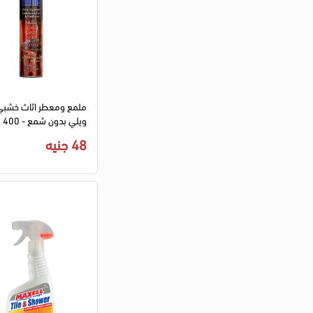
450 مللي
1000 مللي
700 مللي
3153 لتر
1 كجم
750 مللي
ملمع ومعطر اثاث خشب
1180 مللي
ويلي بدون شمع - 400 مل
730 جرام
48 جنيه
285 مللي
3 كيلو
4 كيلو
2.5 كيلو
725 مللي
2 كيلو
3 لتر
1.5 كجم
540 جرام