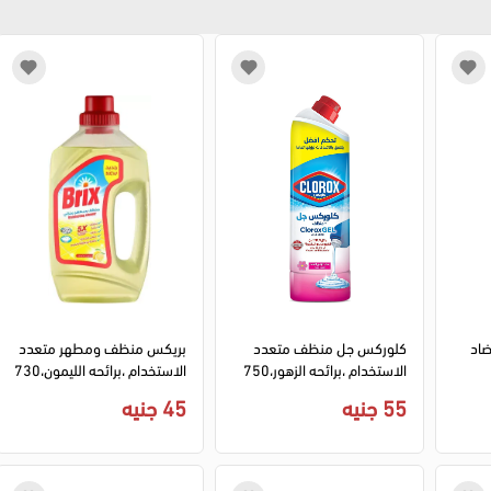
اد
كلوركس جل منظف متعدد
بريكس منظف ومطهر متعدد
الاستخدام ،برائحه الزهور،750
الاستخدام ،برائحه الليمون،730
مل
مل
55 جنيه
45 جنيه