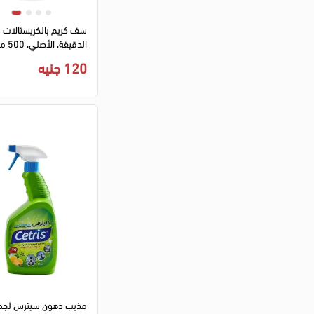
سف كريم بالكريستالات
الدقيقة، الأصلي، 500 مل
120 جنيه
مذيب دهون سيترس لجم