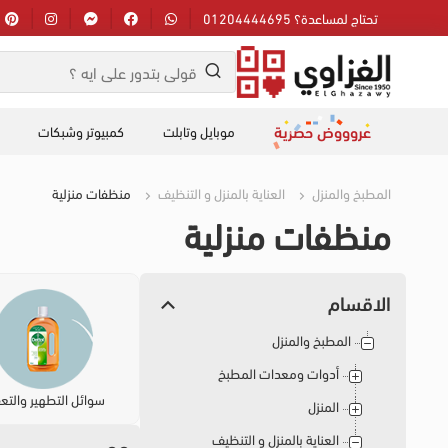
تحتاج لمساعدة؟ 01204444695
عروووض حصرية
موبايل وتابلت
كمبيوتر وشبكات
المطبخ والمنزل
العناية بالمنزل و التنظيف
منظفات منزلية
منظفات منزلية
الاقسام
المطبخ والمنزل
أدوات ومعدات المطبخ
سوائل التطهير والتع
المنزل
العناية بالمنزل و التنظيف