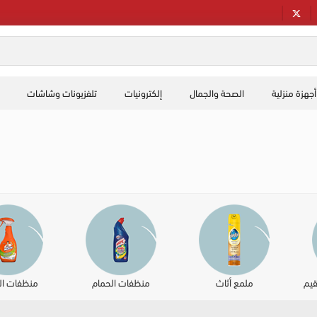
أجهزة منزلية
الصحة والجمال
إلكترونيات
تلفزيونات وشاشات
قيم
ملمع أثاث
منظفات الحمام
منظفات ال