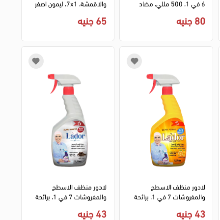
6 في 1، 500 مللي، مضاد
والاقمشة، 7x1، ليمون اصفر
للبكتيريا
80 جنيه
65 جنيه
لادور منظف الاسطح
لادور منظف الاسطح
والمفروشات 7 في 1، برائحة
والمفروشات 7 في 1، برائحة
البرتقال، 1 لتر
العود، 1 لتر
43 جنيه
43 جنيه