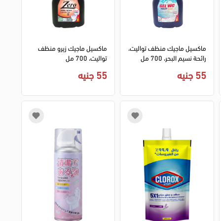
ماكسيل ماجيك منظف تواليت،
ماكسيل ماجيك زيرو منظف
رائحة نسيم البحر، 700 مل
تواليت، 700 مل
55 جنيه
55 جنيه