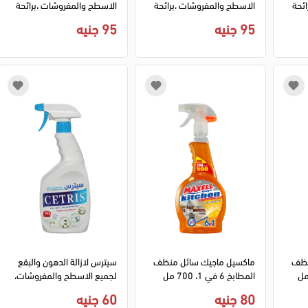
ئحة
الاسطح والمفروشات ،برائحة
الاسطح والمفروشات ،برائحة
المسك،1 لتر
الافندر،1 لتر
95 جنيه
95 جنيه
نظف
ماكسيل ماجيك سائل منظف
سيترس لازالة الدهون والبقع
المطابخ 6 في 1، 700 مل
لجميع الاسطح والمفروشات،
برائحة المسك،1 لتر
80 جنيه
60 جنيه