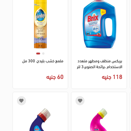
بريكس منظف ومطهر متعدد
ملمع خشب بليدج، 300 مل
الاستخدام ،برائحة الصنوبر،3 لتر
118 جنيه
60 جنيه