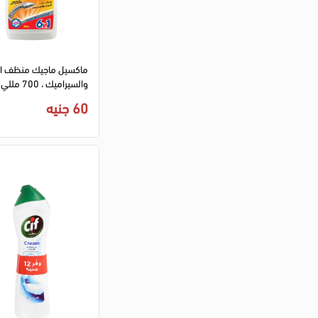
ماكسيل ماجيك منظف ا
والسيراميك ، 700 مللي
60 جنيه