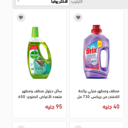
الترتيب:
الاكثر رواجا
منظف ومطهر منزلي برائحة
سائل ديتول منظف ومطهر
اللافندر من بريكس، 730 مل
متعدد الأغراض، الصنوبر- 650
مل
40 جنيه
95 جنيه