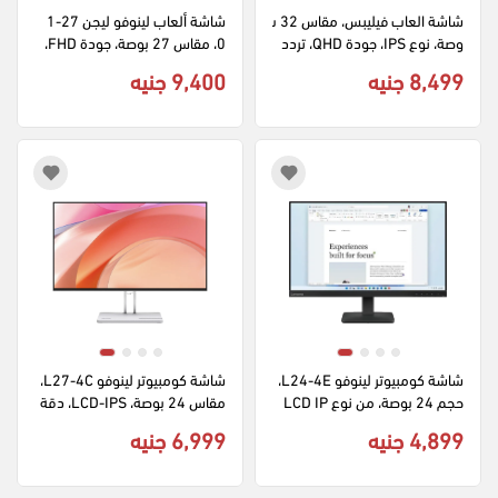
شاشة العاب فيليبس، مقاس 32 ب
شاشة ألعاب لينوفو ليجن 27-1
وصة، نوع IPS، جودة QHD، تردد 
0، مقاس 27 بوصة، جودة FHD، 
100 هرتز، سطوع 350 نت، 32E
من نوع IPS ، تردد 240 هرتز، H2
8,499 جنيه
9,400 جنيه
5270FG0
1N3500
شاشة كومبيوتر لينوفو L24-4E، 
شاشة كومبيوتر لينوفو L27-4C، 
حجم 24 بوصة، من نوع LCD IP
مقاس 24 بوصة، LCD-IPS، دقة 
S، دقة FHD، تردد 100 هرتز، سط
FHD، معدل تحديث 144 هرتز، س
4,899 جنيه
6,999 جنيه
وه 250 نت، A25238FL0 - 68
طوع 300 شمعة، لون أبيض، A2
4270FL0
C2KAC1EU