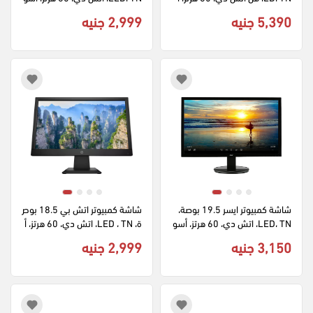
سود، E2216H
د، V196HQL
5,390 جنيه
2,999 جنيه
شاشة كمبيوتر ايسر 19.5 بوصة، 
شاشة كمبيوتر اتش بي 18.5 بوص
LED، TN، اتش دي، 60 هرتز، أسو
ة، LED ، TN، اتش دي، 60 هرتز، أ
د، K202HQL
سود، 9TN42AS
3,150 جنيه
2,999 جنيه