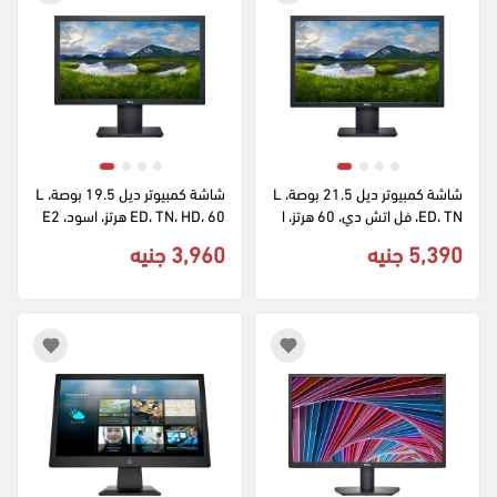
شاشة كمبيوتر ديل 21.5 بوصة، L
شاشة كمبيوتر ديل 19.5 بوصة، L
ED، TN، فل اتش دي، 60 هرتز، ا
ED، TN، HD، 60 هرتز، اسود، E2
سود، E2221HN
020H
5,390 جنيه
3,960 جنيه