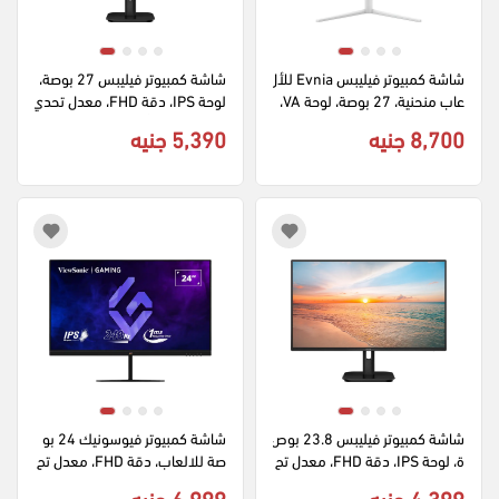
شاشة كمبيوتر فيليبس Evnia للأل
شاشة كمبيوتر فيليبس 27 بوصة، 
عاب منحنية، 27 بوصة، لوحة VA، 
لوحة IPS، دقة FHD، معدل تحدي
دقة QHD، معدل تحديث 180 هر
ث 100 هرتز، أبيض،27E1N11
8,700 جنيه
5,390 جنيه
تز، أبيض، 27M2C5501
شاشة كمبيوتر فيليبس 23.8 بوص
شاشة كمبيوتر فيوسونيك 24 بو
ة، لوحة IPS، دقة FHD، معدل تح
صة للالعاب، دقة FHD، معدل تح
ديث 100 هرتز،24E1N11
ديث 240 هرتز، مدخل HDMI،  خا
4,399 جنيه
6,999 جنيه