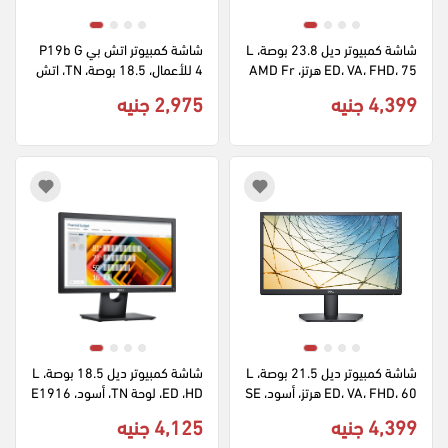
شاشة كمبيوتر ديل 23.8 بوصة، L
شاشة كمبيوتر اتش بي P19b G
ED، VA، FHD، 75 هرتز، AMD Fr
4 للأعمال، 18.5 بوصة، TN، اتش 
eeSync™، اسود، SE2422H
دي، 60 هرتز، اسود، 9TY83AA
4,399 جنيه
2,975 جنيه
شاشة كمبيوتر ديل 21.5 بوصة، L
شاشة كمبيوتر ديل 18.5 بوصة، L
ED، VA، FHD، 60 هرتز، أسود، SE
ED ،HD، لوحة TN، أسود، E1916
HE
2222H
4,399 جنيه
4,125 جنيه