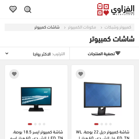
كمبيوتر وشبكات
مكونات الكمبيوتر
شاشات كمبيوتر
شاشات كمبيوتر
تصفية المنتجات
الترتيب:
شاشة كمبيوتر ديل 22 بوصة، WL
شاشة كمبيوتر ايسر 18.5 بوصة، 
ED، TN، فل اتش دي، 60 هرتز، ا
LED، TN، اتش دي، 60 هرتز، اسو