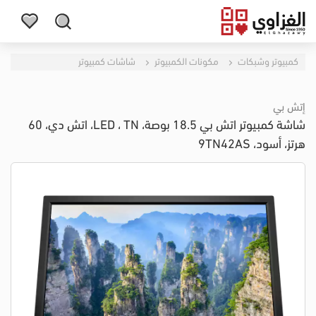
كمبيوتر وشبكات
مكونات الكمبيوتر
شاشات كمبيوتر
إتش بي
شاشة كمبيوتر اتش بي 18.5 بوصة، LED ، TN، اتش دي، 60
هرتز، أسود، 9TN42AS