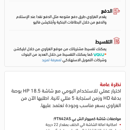
الدفع
يقدم الغزاوي طرق دفع متنوعه مثل الدفع نقدا عند الإستلام
والدفع من خلال البطاقات البنكية وأبلكيشن فاليو
التقسيط
يمكنك تقسيط مشترياتك من موقع الغزاوي من خلال ابليكشن
كما يمكنك التقسيط من خلال العديد من البنوك
وشركات التمويل الاستهلاكي
لمعرفة لمزيد
نظرة عامة
اختيار عملي للاستخدام اليومي مع شاشة HP 18.5 بوصة
بدقة HD وزمن استجابة 5 مللي ثانية. اطلبها الآن من
الغزاوي بسعر مناسب وجودة تعتمد عليها.
مواصفات شاشة كمبيوتر اتش بي 9TN42AS:
امكانية امالة الشاشة الي الخلف بمقدار 22 درجة
امكانية امالة الشاشة الي الامام بمقدار 5 درجات