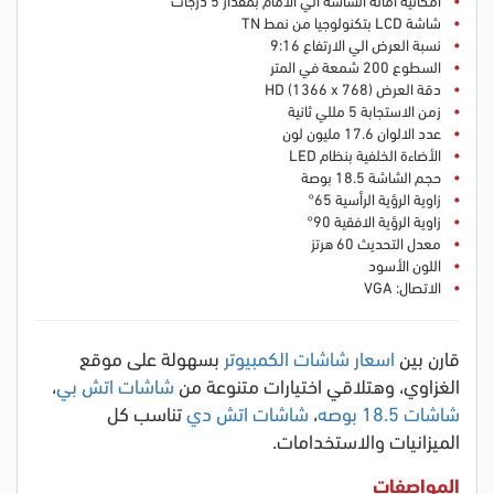
شاشة LCD بتكنولوجيا من نمط TN
نسبة العرض الي الارتفاع 9:16
السطوع 200 شمعة في المتر
دقة العرض HD (1366 x 768)
زمن الاستجابة 5 مللي ثانية
عدد الالوان 17.6 مليون لون
الأضاءة الخلفية بنظام LED
حجم الشاشة 18.5 بوصة
زاوية الرؤية الرأسية 65°
زاوية الرؤية الافقية 90°
معدل التحديث 60 هرتز
اللون الأسود
الاتصال: VGA
قارن بين
اسعار شاشات الكمبيوتر
بسهولة على موقع
الغزاوي، وهتلاقي اختيارات متنوعة من
شاشات اتش بي
،
شاشات 18.5 بوصه
،
شاشات اتش دي
تناسب كل
الميزانيات والاستخدامات.
المواصفات