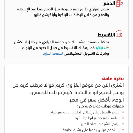
الدفع
يقدم الغزاوي طرق دفع متنوعه مثل الدفع نقدا عند الإستلام
والدفع من خلال البطاقات البنكية وأبلكيشن فاليو
التقسيط
يمكنك تقسيط مشترياتك من موقع الغزاوي من خلال ابليكشن
كما يمكنك التقسيط من خلال العديد من البنوك
وشركات التمويل الاستهلاكي
لمعرفة لمزيد
نظرة عامة
اشتري الآن من موقع الغزاوي كريم فوالا مرطب كريم جل
يومي لجميع أنواع البشرة، كريم مرطب للجسم و
الوجه،
بأفضل سعر في مصر.
مميزات مرطب
فوالا كريم جل :
يقوم بالعمل على إصلاح الجلد و زيادة نعومته.
يتناسب مع جميع انواع البشرة.
يرمم البشرة و يصلح الضرر.
يستخدم مرتين يومياً على بشرة نظيفة.