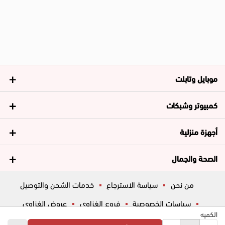
موبايل وتابلت
كمبيوتر وشبكات
أجهزة منزلية
الصحة والجمال
من نحن
سياسة الاسترجاع
خدمات الشحن والتوصيل
سياسات الخصوصية
فروع الغزاوي
عروض الغزاوي
الكميه
المساعدة
ڤاليو
أسئلة شائعة