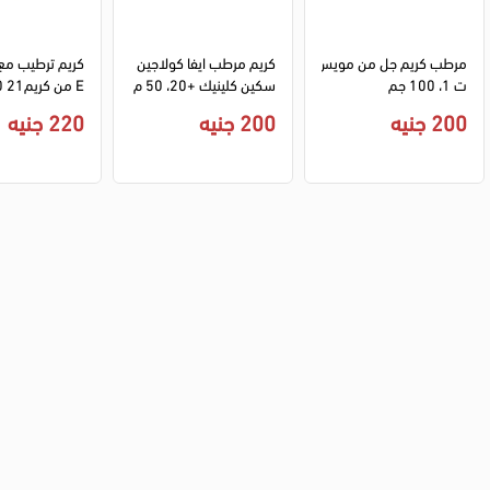
مرطب كريم جل من مويس
كريم مرطب ايفا كولاجين 
ت 1، 100 جم
سكين كلينيك +20، 50 م
E من كريم21 250مل
ل
200 جنيه
200 جنيه
220 جنيه