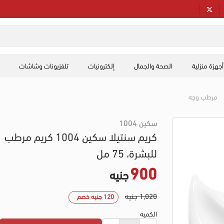
أجهزة منزلية
الصحة والجمال
إلكترونيات
تلفزيونات وشاشات
مرطب وجه
سكين 1004
كريم سنتيلا سكين 1004 كريم مرطب
للبشرة، 75 مل
900
جنيه
1,020 جنيه
120 جنيه خصم
الكميه