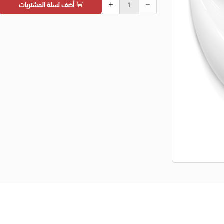
أضف لسلة المشتريات