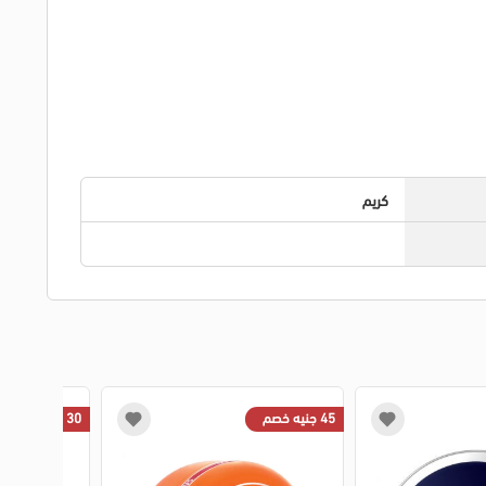
كريم
45 جنيه خصم
30 جنيه خصم