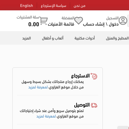
من نحن
سياسة الإسترجاع
English
سلة المشتريات
التسجيل
المفضلة
0.00
دخول \ إنشاء حساب
قائمة الأمنيات
المطبخ والمنزل
أدوات مكتبية
ألعاب و أطفال
المزيد
الاسترجاع
يمكنك إرجاع منتجاتك بشكل بسيط وسهل
من خلال موقع الغزاوي
لمعرفة لمزيد
التوصيل
تمتع بتوصيل سريع وأمن عند شراء إحتياجاتك
من موقع الغزاوي
لمعرفة لمزيد