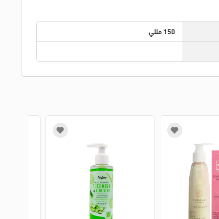
150 مللي