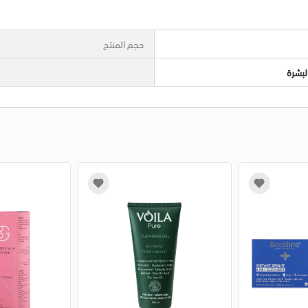
حجم المنتج
لبشرة