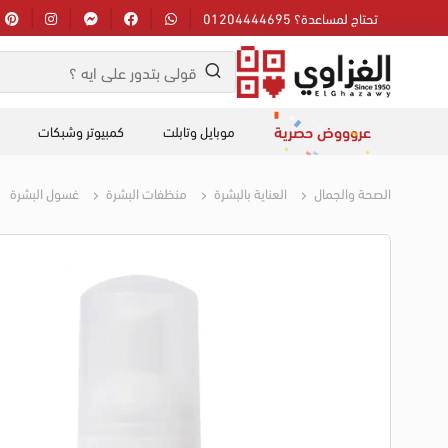
تحتاج لمساعدة؟ 01204444695
عروووض حصرية
موبايل وتابلت
كمبيوتر وشبكات
الصحة والجمال
العناية بالبشرة
منظفات البشرة
غسول البشرة