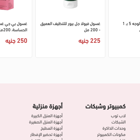
غسول بيزلين غسول الوجه 5 بـ 1
غسول فيولا جل بيور للتنظيف العميق
غسول بي جي غسو
- 200 مل
الحساسة، 200مل
225 جنيه
250 جنيه
كمبيوتر وشبكات
أجهزة منزلية
لاب توب
أجهزة المنزل الكبيرة
الشبكات
أجهزة المنزل الصغيرة
وحدات الذاكرة
أجهزة المطبخ
مكونات الكمبيوتر
أجهزة تحضير الإفطار