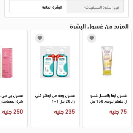
نوع البشرة المستهدفة
البشرة الجافة
المزيد من غسول البشرة
غسول ايفا بالعسل غسو
غسول وجه من ارجنتو كلي
غسول بي جي غ
ل مقشر للوجه، 150 مل
ر 200 مل 1+1
شرة الحساسة، 200مل
75 جنيه
235 جنيه
250 جنيه