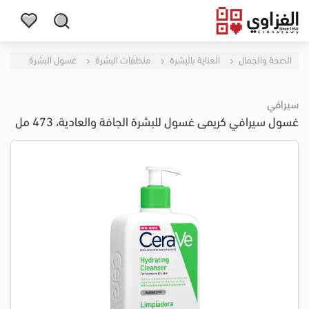
الصحة والجمال
العناية بالبشرة
منظفات البشرة
غسول البشرة
سيرافي
غسول سيرافي كريمى غسول للبشرة الجافة والعادية، 473 مل