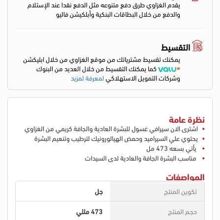
يقدم الغزاوي طرق دفع متنوعه مثل الدفع نقدا عند الإستلام
والدفع من خلال البطاقات البنكية وأبلكيشن فاليو
التقسيط
يمكنك تقسيط مشترياتك من موقع الغزاوي من خلال ابليكشن
كما يمكنك التقسيط من خلال العديد من البنوك
وشركات التمويل الاستهلاكي
لمعرفة لمزيد
نظرة عامة
اشترى الان سيرافي غسول للبشرة العادية والجافة كريمي من الغزاوي
يحتوي علي السيراميد وحمض الهيالورونيك لترطيب وتنعيم البشرة
يأتي بسعه 473 مل
مناسب البشرة الجافة والعادية لدى السيدات
المواصفات
تكوين المنتج
جل
حجم المنتج
473 مللي