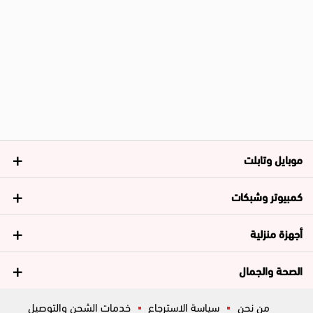
موبايل وتابلت
كمبيوتر وشبكات
أجهزة منزلية
الصحة والجمال
من نحن
سياسة الاسترجاع
خدمات الشحن والتوصيل