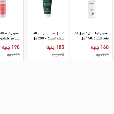
غسول فوالا جل غسول لت
غسول فيولا جل بيور للتن
غسول فوم للتفت
فتيح البشرة ،150 مل
ظيف العميق - 200 مل
20 مل
160 جنيه
185 جنيه
190 جنيه
190 جنيه
225 جنيه
230 جنيه