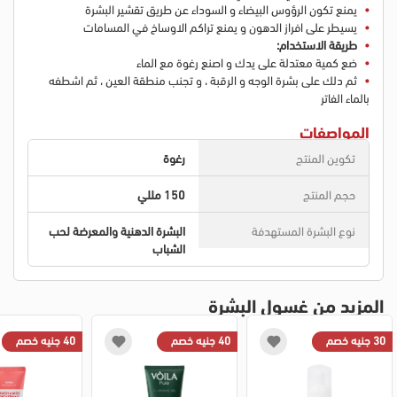
يمنع تكون الرؤوس البيضاء و السوداء عن طريق تقشير البشرة
يسيطر على افراز الدهون و يمنع تراكم الاوساخ في المسامات
طريقة الاستخدام:
ضع كمية معتدلة على يدك و اصنع رغوة مع الماء
ثم دلك على بشرة الوجه و الرقبة ، و تجنب منطقة العين ، ثم اشطفه
بالماء الفاتر
المواصفات
تكوين المنتج
رغوة
حجم المنتج
150 مللي
نوع البشرة المستهدفة
البشرة الدهنية والمعرضة لحب
الشباب
المزيد من غسول البشرة
30 جنيه خصم
40 جنيه خصم
40 جنيه خصم