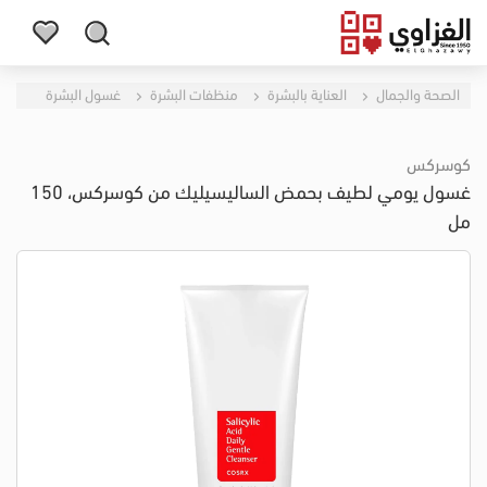
الصحة والجمال
العناية بالبشرة
منظفات البشرة
غسول البشرة
كوسركس
غسول يومي لطيف بحمض الساليسيليك من كوسركس، 150
مل