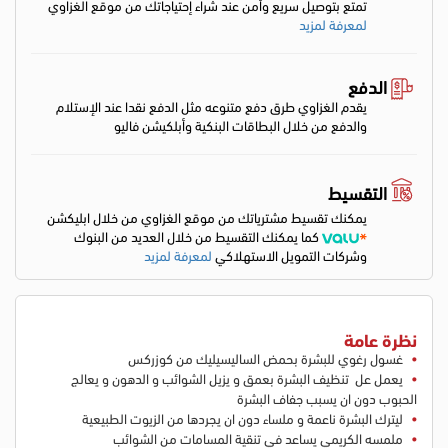
تمتع بتوصيل سريع وأمن عند شراء إحتياجاتك من موقع الغزاوي
لمعرفة لمزيد
الدفع
يقدم الغزاوي طرق دفع متنوعه مثل الدفع نقدا عند الإستلام
والدفع من خلال البطاقات البنكية وأبلكيشن فاليو
التقسيط
يمكنك تقسيط مشترياتك من موقع الغزاوي من خلال ابليكشن
كما يمكنك التقسيط من خلال العديد من البنوك
وشركات التمويل الاستهلاكي
لمعرفة لمزيد
نظرة عامة
غسول رغوي للبشرة بحمض الساليسيليك من كوزركس
يعمل عل تنظيف البشرة بعمق و يزيل الشوائب و الدهون و يعالج
الحبوب دون ان يسبب جفاف البشرة
ليترك البشرة ناعمة و ملساء دون ان يجردها من الزيوت الطبيعية
ملمسه الكريمي يساعد في تنقية المسامات من الشوائب