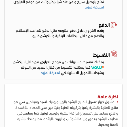
تمتع بتوصيل سريع وأمن عند شراء إحتياجاتك من موقع الغزاوي
لمعرفة لمزيد
الدفع
يقدم الغزاوي طرق دفع متنوعه مثل الدفع نقدا عند الإستلام
والدفع من خلال البطاقات البنكية وأبلكيشن فاليو
التقسيط
يمكنك تقسيط مشترياتك من موقع الغزاوي من خلال ابليكشن
كما يمكنك التقسيط من خلال العديد من البنوك
وشركات التمويل الاستهلاكي
لمعرفة لمزيد
نظرة عامة
غسول ديزار غسول لتفتيح البشره بالهيالورونيك اسيد وفيتامين سي هو
منتج للعناية بالبشرة يتميز بتركيبته الغنية بفيتامين سي المضاد للأكسدة،
والذي يساعد على تحسين إشراقة البشرة وتوحيد لونها. كما يساهم في
تنظيف البشرة بعمق وإزالة الشوائب والزيوت الزائدة، مما يمنحك بشرة
ناعمة وصحية.