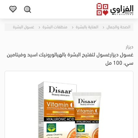
الصحة والجمال
العناية بالبشرة
منظفات البشرة
غسول البشرة
ديزار
غسول ديزارغسول لتفتيح البشرة بالهيالورونيك اسيد وفيتامين
سي، 100 مل