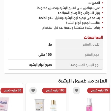
المميزات
غني بفيتامين سي لتفتيح البشرة وتحسين مظهرها
يزيل الشوائب والأوساخ المتراكمة
يساعد في توحيد لون البشرة وتقليل البقع الداكنة
مناسب لجميع أنواع البشرة
يترك البشرة منتعشة وناعمة بعد كل استخدام
المواصفات
تكوين المنتج
جل
حجم المنتج
100 مللي
نوع البشرة المستهدفة
جميع أنواع البشرة
المزيد من غسول البشرة
35 جنيه خصم
100 جنيه خصم
30 جنيه خصم