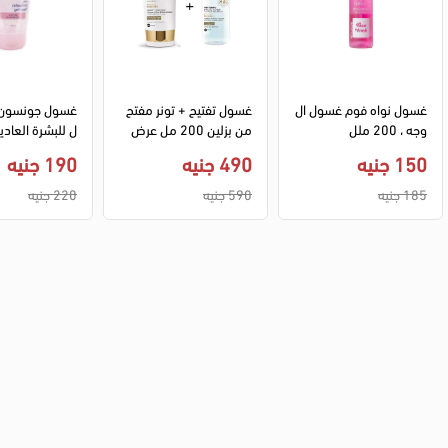
غسول نواه فوم غسول ال
غسول تفتيح + تونر مفتح 
غسول جونسون
وجه ، 200 ملل
من بزلين 200 مل عرض
ل
150 جنيه
490 جنيه
190 جنيه
185 جنيه
590 جنيه
220 جنيه