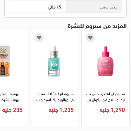
حجم المنتج
15 مللي
المزيد من سيروم للبشرة
سيروم ان ايه دى بلس بب
سيروم انوا +100 ، سيرو
تيد بوستنج من ايكوال بير
م الهيالورونيك اسيد و ب
سيروم للبشرة، 30 مل.
ي، 30 مل
ي دي ار ان، 30 مل .
1,290 جنيه
1,235 جنيه
235 جنيه