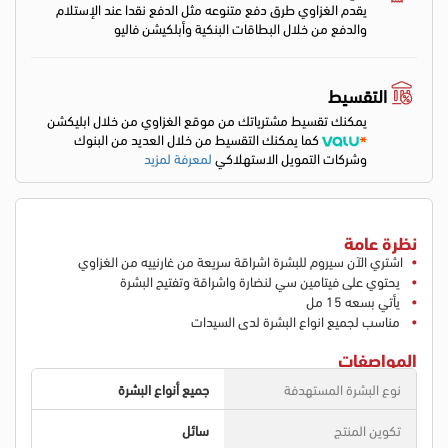
يقدم الغزاوي طرق دفع متنوعه مثل الدفع نقدا عند الإستلام
والدفع من خلال البطاقات البنكية وأبلكيشن فاليو
التقسيط
يمكنك تقسيط مشترياتك من موقع الغزاوي من خلال ابليكشن
كما يمكنك التقسيط من خلال العديد من البنوك
وشركات التمويل الاستهلاكي
لمعرفة لمزيد
نظرة عامة
اشتري الآن سيروم للبشرة اشراقة سريعة من غارنييه من الغزاوي
يحتوي على فيتامين سي لنضارة واشراقة وتفتيح البشرة
يأتي بسعه 15 مل
مناسب لجميع انواع البشرة لدى السيدات
المواصفات
نوع البشرة المستهدفة
جميع أنواع البشرة
تكوين المنتج
سائل