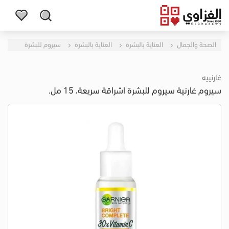
الصحة والجمال
العناية بالبشرة
العناية بالبشرة
سيروم للبشرة
غارنييه
سيروم غارنية سيروم للبشرة اشراقة سريعة، 15 مل.