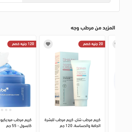
المزيد من مرطب وجه
20 جنيه خصم
120 جنيه خصم
لعسل من
كريم مرطب شان، كريم مرطب للبشرة
كريم مرطب ميديكيوب
الجافة والحساسة، 120 جم
كابسول - 55 جم