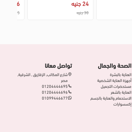
24 جنيه
36 جنيه
30 جنيه
45 جنيه
الصحة والجمال
تواصل معانا
العناية بالبشرة
شارع المكاتب, الزقازيق , الشرقية,
أجهزة العناية الشخصية
مصر
مستحضرات التجميل
01204444695
العناية بالشعر
01204444696
الاستحمام والعناية بالجسم
01099446677
إكسسوارات