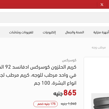
أجهزة منزلية
الصحة والجمال
إلكترونيات
تلفزيونات وشاشات
مرطب وجه
كوسركس
كريم الحلزون كوسرك
في واحد مرطب للوجه، كريم مرطب لج
انواع البشرة، 100 جم
865
جنيه
1,040 جنيه
175 جنيه خصم