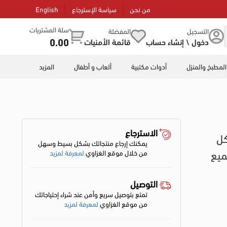
من نحن
سياسة الإسترجاع
English
سلة المشتريات
التسجيل
المفضلة
0.00
دخول \ إنشاء حساب
قائمة الأمنيات
المطبخ والمنزل
أدوات مكتبية
ألعاب و أطفال
المزيد
الاسترجاع
س ادفانسد 92 الكل
يمكنك إرجاع منتجاتك بشكل بسيط وسهل
ميع
من خلال موقع الغزاوي
لمعرفة لمزيد
التوصيل
تمتع بتوصيل سريع وأمن عند شراء إحتياجاتك
من موقع الغزاوي
لمعرفة لمزيد