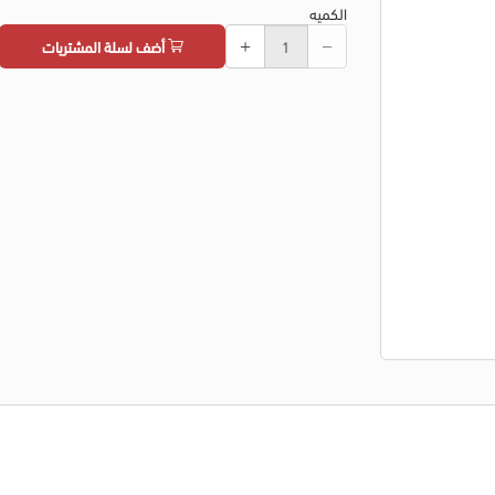
الكميه
أضف لسلة المشتريات