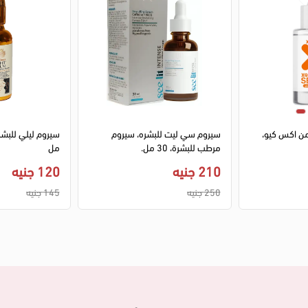
ن اكس كيو،
سيروم سي ليت للبشره، سيروم
مرطب للبشرة، 30 مل.
مل
210 جنيه
120 جنيه
250 جنيه
145 جنيه