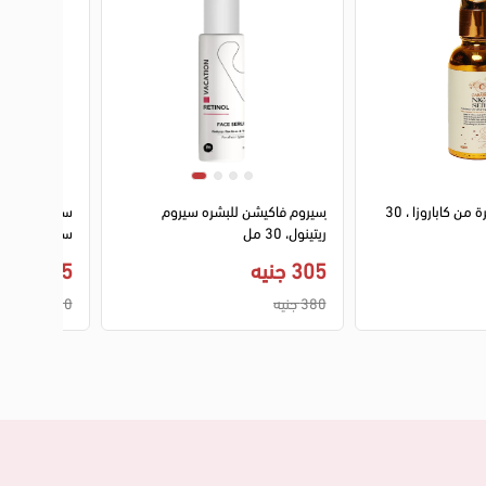
سيروم ليلي للبشرة من كاباروزا ، 30
ٍسيروم فاكيشن للبشره سيروم
سيروم ميديكي
ريتينول، 30 مل
سيروم للبشرة، 30 
305 جنيه
1,055 جنيه
380 جنيه
1,200 جنيه