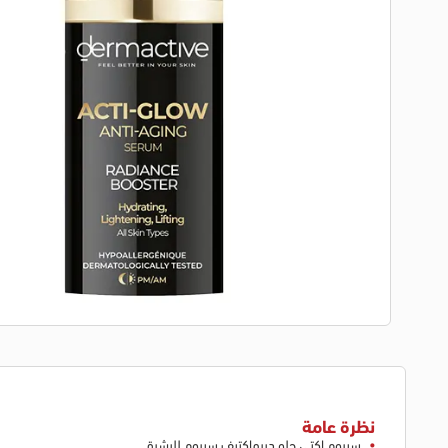
نظرة عامة
سيروم اكتي جلو ديرماكتيف سيروم للبشرة