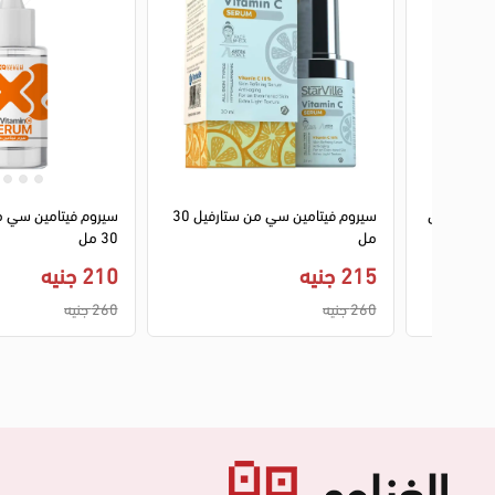
1
2
3
مل
سيروم فيتامين سي من ستارفيل 30
سيروم فيتامين سي م
مل
30 مل
215 جنيه
210 جنيه
260 جنيه
260 جنيه