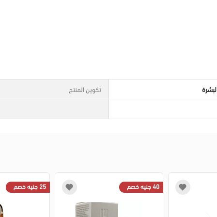
.
لبشرة
تكوين المنتج
40 جنيه خصم
25 جنيه خصم