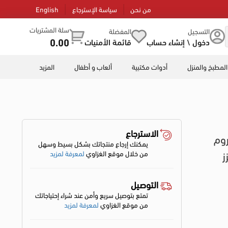
من نحن
سياسة الإسترجاع
English
سلة المشتريات
التسجيل
المفضلة
0.00
دخول \ إنشاء حساب
قائمة الأمنيات
المطبخ والمنزل
أدوات مكتبية
ألعاب و أطفال
المزيد
الاسترجاع
روم
يمكنك إرجاع منتجاتك بشكل بسيط وسهل
ز
من خلال موقع الغزاوي
لمعرفة لمزيد
التوصيل
تمتع بتوصيل سريع وأمن عند شراء إحتياجاتك
من موقع الغزاوي
لمعرفة لمزيد