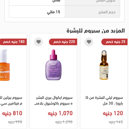
حجم المنتج
15 مللي
المزيد من سيروم للبشرة
25 جنيه خصم
220 جنيه خصم
180 جنيه خصم
سيروم ليلي للبشرة من كا
سيروم ايكوال بيري للبشر
سيروم بيزلين ل
باروزا ، 30 مل
ه سيروم باكوشيول بلامب
م فيتامين سي و
ينج، 30 مل
نيك لتفتيح وتوح
120 جنيه
1,070 جنيه
810 جنيه
ه، 30 مل.
145 جنيه
1,290 جنيه
990 جنيه