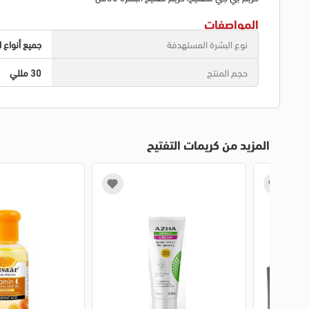
المواصفات
نوع البشرة المستهدفة
جميع أنواع ا
حجم المنتج
30 مللي
المزيد من كريمات التفتيح