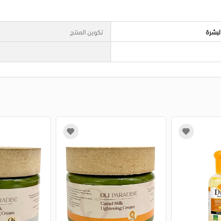
لبشرة
تكوين المنتج