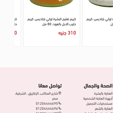
2
1
2
 اولي باراديس، كريم
كريم تفتيح البشرة اولي باراديس، كريم
كريم تفتيح ال
حليب الابل بالعود، 80 مل
حليب الابل بالعود
310 جنيه
260 جنيه
الصحة والجمال
تواصل معانا
العناية بالبشرة
شارع المكاتب, الزقازيق , الشرقية,
أجهزة العناية الشخصية
مصر
مستحضرات التجميل
01204444695
العناية بالشعر
01204444696