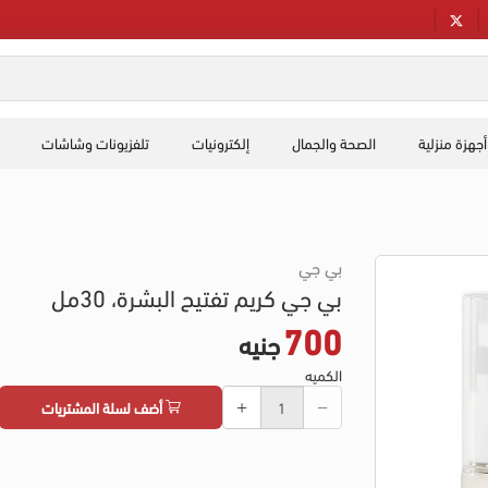
أجهزة منزلية
الصحة والجمال
إلكترونيات
تلفزيونات وشاشات
بي جي
بي جي كريم تفتيح البشرة، 30مل
700
جنيه
الكميه
أضف لسلة المشتريات