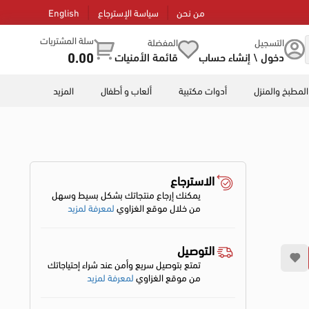
من نحن
سياسة الإسترجاع
English
سلة المشتريات
التسجيل
المفضلة
0.00
دخول \ إنشاء حساب
قائمة الأمنيات
المطبخ والمنزل
أدوات مكتبية
ألعاب و أطفال
المزيد
الاسترجاع
يمكنك إرجاع منتجاتك بشكل بسيط وسهل
من خلال موقع الغزاوي
لمعرفة لمزيد
التوصيل
تمتع بتوصيل سريع وأمن عند شراء إحتياجاتك
من موقع الغزاوي
لمعرفة لمزيد