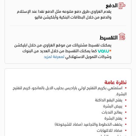
الدفع
يقدم الغزاوي طرق دفع متنوعه مثل الدفع نقدا عند الإستلام
والدفع من خلال البطاقات البنكية وأبلكيشن فاليو
التقسيط
يمكنك تقسيط مشترياتك من موقع الغزاوي من خلال ابليكشن
كما يمكنك التقسيط من خلال العديد من البنوك
وشركات التمويل الاستهلاكي
لمعرفة لمزيد
نظرة عامة
استمتعي بكريم التفتيح اولي باراديس بحليب الابل بالمانجو، كريم لتفتيح
البشرة.
يفتح البقع الداكنة
يبيض البشرة
يعالج الندبات
يفتح البشرة
يخفف الخطوط والتجاعيد (مضاد للشيخوخة)
مضاد للالتهابات
يزيل حب الشباب