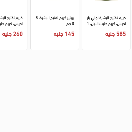
كريم تفتيح البشرة اولي بار
بريتير كريم تفتيح البشرة، 5
كريم تفتيح البشر
اديس، كريم حليب الابل، 1
0 جم
اديس، كريم حليب
50 مل
ياسمين، 60 مل
585 جنيه
145 جنيه
260 جنيه