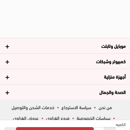
موبايل وتابلت
كمبيوتر وشبكات
أجهزة منزلية
الصحة والجمال
من نحن
سياسة الاسترجاع
خدمات الشحن والتوصيل
سياسات الخصوصية
فروع الغزاوي
عروض الغزاوي
الكميه
المساعدة
ڤاليو
أسئلة شائعة