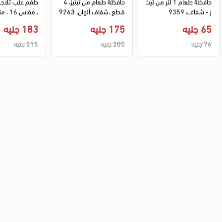
حافظة طعام 1 لتر من تيت
حافظة طعام من تيتيز، 4 
ز - شفاف، 9359
قطع ،شفاف ألوان، 9263
، مقاس 
ن
65 جنيه
175 جنيه
183 جنيه
76 جنيه
205 جنيه
215 جنيه