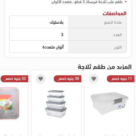
طقم علب ثلاجة فريسكا، 3 قطع ، متعدد الألوان
المواصفات
مادة الصنع
بلاستيك
العدد
3
اللون
ألوان متعددة
المزيد من طقم ثلاجة
11 جنيه خصم
30 جنيه خصم
32 جنيه خصم