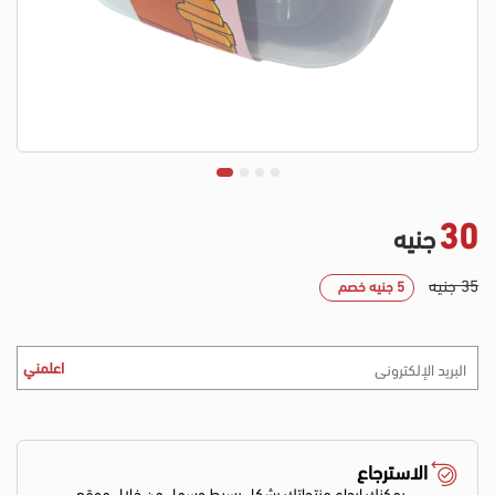
30
جنيه
35 جنيه
5 جنيه خصم
اعلمني
الاسترجاع
يمكنك إرجاع منتجاتك بشكل بسيط وسهل من خلال موقع