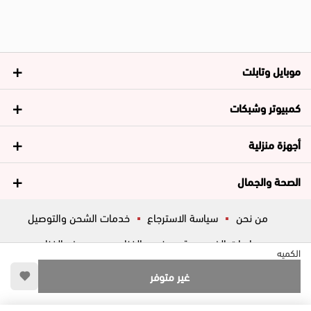
موبايل وتابلت
كمبيوتر وشبكات
أجهزة منزلية
الصحة والجمال
من نحن
سياسة الاسترجاع
خدمات الشحن والتوصيل
سياسات الخصوصية
فروع الغزاوي
عروض الغزاوي
الكميه
المساعدة
ڤاليو
أسئلة شائعة
غير متوفر
تواصل معانا