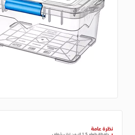
نظرة عامة
حافظة طعام 1.5 لتر من تيتز - شفاف