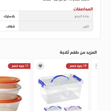
المواصفات
مادة الصنع
بلاستيك
اللون
شفاف
المزيد من طقم ثلاجة
19 جنيه خصم
11 جنيه خصم