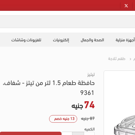
أجهزة منزلية
الصحة والجمال
إلكترونيات
تلفزيونات وشاشات
م
طقم ثلاجة
تيتيز
حافظة طعام 1.5 لتر من تيتز - شفاف،
9361
74
جنيه
87 جنيه
13 جنيه خصم
الكميه