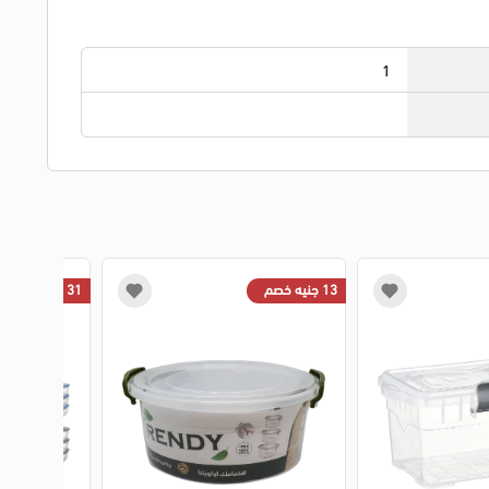
1
13 جنيه خصم
31 جنيه خصم