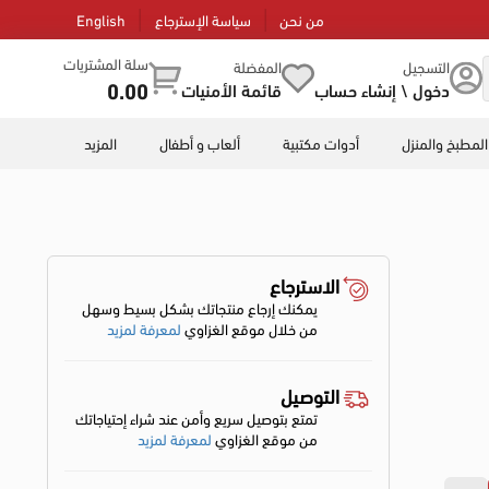
من نحن
سياسة الإسترجاع
English
سلة المشتريات
التسجيل
المفضلة
0.00
دخول \ إنشاء حساب
قائمة الأمنيات
المطبخ والمنزل
أدوات مكتبية
ألعاب و أطفال
المزيد
الاسترجاع
يمكنك إرجاع منتجاتك بشكل بسيط وسهل
من خلال موقع الغزاوي
لمعرفة لمزيد
التوصيل
تمتع بتوصيل سريع وأمن عند شراء إحتياجاتك
من موقع الغزاوي
لمعرفة لمزيد