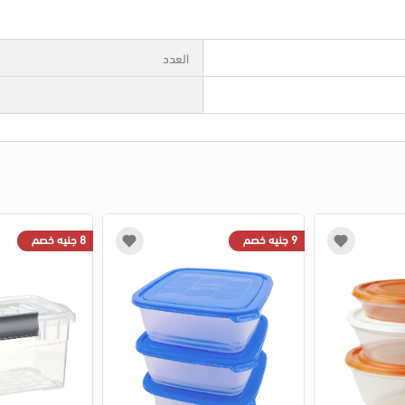
العدد
9 جنيه خصم
8 جنيه خصم