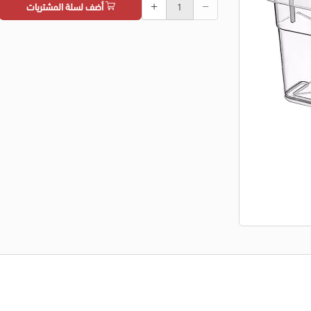
أضف لسلة المشتريات