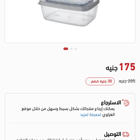
175
جنيه
205 جنيه
30 جنيه خصم
الاسترجاع
يمكنك إرجاع منتجاتك بشكل بسيط وسهل من خلال موقع
الغزاوي
لمعرفة لمزيد
التوصيل
تمتع بتوصيل سريع وأمن عند شراء إحتياجاتك من موقع الغزاوي