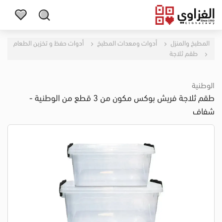
المطبخ والمنزل
أدوات ومعدات المطبخ
أدوات حفظ و تخزين الطعام
طقم ثلاجة
الوطنية
طقم ثلاجة فريش بوكس مكون من 3 قطع من الوطنية -
شفاف