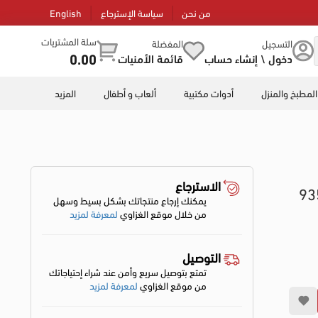
من نحن
سياسة الإسترجاع
English
سلة المشتريات
التسجيل
المفضلة
0.00
دخول \ إنشاء حساب
قائمة الأمنيات
المطبخ والمنزل
أدوات مكتبية
ألعاب و أطفال
المزيد
الاسترجاع
يمكنك إرجاع منتجاتك بشكل بسيط وسهل
من خلال موقع الغزاوي
لمعرفة لمزيد
التوصيل
تمتع بتوصيل سريع وأمن عند شراء إحتياجاتك
من موقع الغزاوي
لمعرفة لمزيد