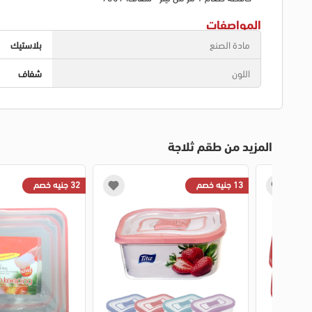
المواصفات
مادة الصنع
بلاستيك
اللون
شفاف
المزيد من طقم ثلاجة
13 جنيه خصم
32 جنيه خصم