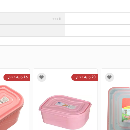
العدد
20 جنيه خصم
16 جنيه خصم