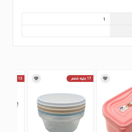
1
17 جنيه خصم
13 جنيه خصم