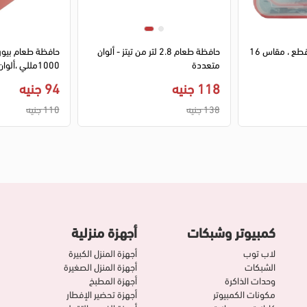
طقم علب ثلاجة ، 3 قطع ، مقاس 16
حافظة طعام 2.8 لتر من تيتز - ألوان
حافظة طعام بيور م
متعددة
1000مللي ،ألوان
118 جنيه
94 جنيه
138 جنيه
110 جنيه
كمبيوتر وشبكات
أجهزة منزلية
لاب توب
أجهزة المنزل الكبيرة
الشبكات
أجهزة المنزل الصغيرة
وحدات الذاكرة
أجهزة المطبخ
مكونات الكمبيوتر
أجهزة تحضير الإفطار