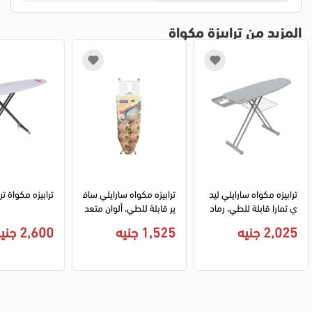
المزيد من ترابيزة مكواة
ترابيزه مكواه سارايلي ليد
ترابيزه مكواه سارايلي ساف
ترابيزه مكواة تر
ي تمارا قابلة للطي، رماد
ير قابلة للطي، ألوان متعد
ي، 2212
دة، 2204
2,025 جنيه
1,525 جنيه
2,600 جنيه