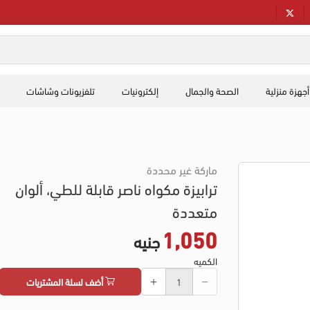
أجهزة منزلية
الصحة والجمال
إلكترونيات
تلفزيونات وشاشات
ماركة غير محددة
ترابيزة مكواه ناصر قابلة للطي، ألوان
متعددة
1,050
جنيه
الكميه
أضف لسلة المشتريات