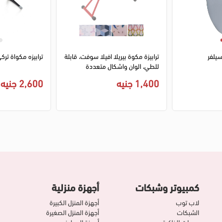
1
2
3
1
2
سيلفر
ترابيزة مكوة بيريلا افيلا سوفت، قابلة
ترابيزه مكواة تركي
للطي، الوان واشكال متعددة
1,400 جنيه
2,600 جنيه
كمبيوتر وشبكات
أجهزة منزلية
لاب توب
أجهزة المنزل الكبيرة
الشبكات
أجهزة المنزل الصغيرة
وحدات الذاكرة
أجهزة المطبخ