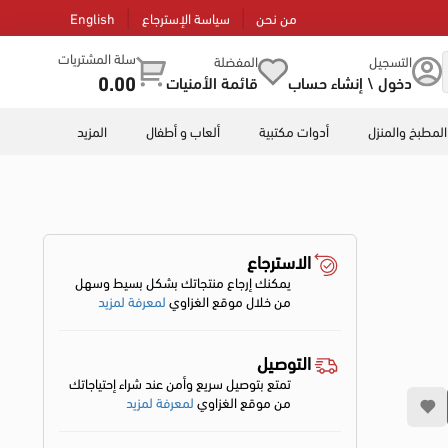
من نحن
سياسة الإسترجاع
English
سلة المشتريات
التسجيل
المفضلة
0.00
دخول \ إنشاء حساب
قائمة الأمنيات
المطبخ والمنزل
أدوات مكتبية
ألعاب و أطفال
المزيد
الاسترجاع
يمكنك إرجاع منتجاتك بشكل بسيط وسهل
من خلال موقع الغزاوي
لمعرفة لمزيد
التوصيل
تمتع بتوصيل سريع وأمن عند شراء إحتياجاتك
من موقع الغزاوي
لمعرفة لمزيد