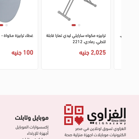
1
2
3
4
1
2
 قابلة للطي،
ترابيزه مكواه سارايلي ليدي تمارا قابلة
غطاء ترابيزة مكواة - 
للطي، رمادي، 2212
2,025 جنيه
100 جنيه
موبايل وتابلت
إكسسوارات الموبايل
الغزاوي تسوق اونلاين في مصر
أجهزة للإرتداء
الكترونيات موبايلات اجهزة منزلية صحة
موبايلات و تابلت