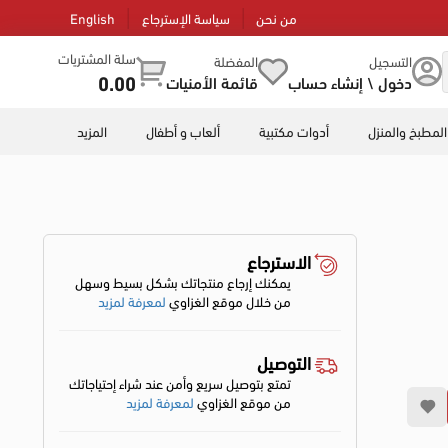
من نحن
سياسة الإسترجاع
English
سلة المشتريات
التسجيل
المفضلة
0.00
دخول \ إنشاء حساب
قائمة الأمنيات
المطبخ والمنزل
أدوات مكتبية
ألعاب و أطفال
المزيد
الاسترجاع
يمكنك إرجاع منتجاتك بشكل بسيط وسهل
من خلال موقع الغزاوي
لمعرفة لمزيد
التوصيل
تمتع بتوصيل سريع وأمن عند شراء إحتياجاتك
من موقع الغزاوي
لمعرفة لمزيد