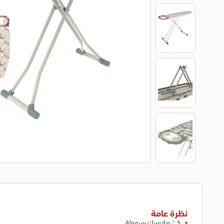
نظرة عامة
كيّ ملابسك بسهولة