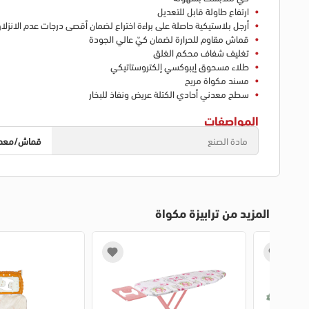
ارتفاع طاولة قابل للتعديل
أرجل بلاستيكية حاصلة على براءة اختراع لضمان أقصى درجات عدم الانزلا
قماش مقاوم للحرارة لضمان كيّ عالي الجودة
تغليف شفاف محكم الغلق
طلاء مسحوق إيبوكسي إلكتروستاتيكي
مسند مكواة مريح
سطح معدني أحادي الكتلة عريض ونفاذ للبخار
المواصفات
مادة الصنع
قماش/معد
المزيد من ترابيزة مكواة