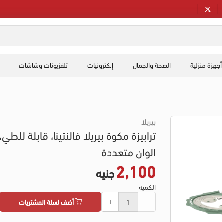
أجهزة منزلية
الصحة والجمال
إلكترونيات
تلفزيونات وشاشات
بيريلا
ترابيزة مكوة بيريلا فالنتينا، قابلة للطي،
الوان متعددة
2,100
جنيه
الكميه
أضف لسلة المشتريات