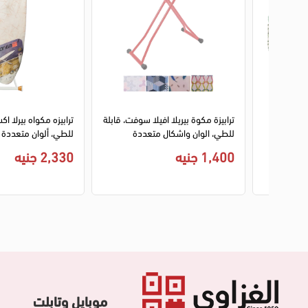
1
2
1
2
3
، قابلة
ترابيزة مكوة بيريلا افيلا سوفت، قابلة
ترابيزه مكواه بيرلا ا
للطي، الوان واشكال متعددة
للطي، ألوان متعددة
1,400 جنيه
2,330 جنيه
موبايل وتابلت