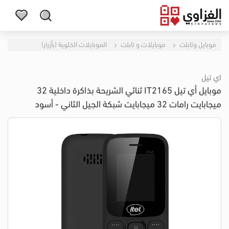
موبايل وتابلت
موبايلات و تابلت
الموبايلات الخلوية (بأزرار)
اي تيل
موبايل أي تيل IT2165 ثنائي الشريحة بذاكرة داخلية 32
ميجابايت رامات 32 ميجابايت شبكة الجيل الثاني - أسود