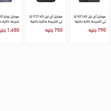
موبايل أي تيل It2160 ثنا
موبايل أي تيل IT2165 ثنا
ئي الشريحة ذاكرة داخلية 
ئي الشريحة بذاكرة داخلية 
32 ميجابايت رامات 32 مي
32 ميجابايت رامات 32 مي
790 جنيه
750 جنيه
1,650 جنيه
جابايت شبكة الجيل الثاني 
جابايت شبكة الجيل الثاني 
ت، شبكة الجيل ا
- أسود
- أسود
فسجي