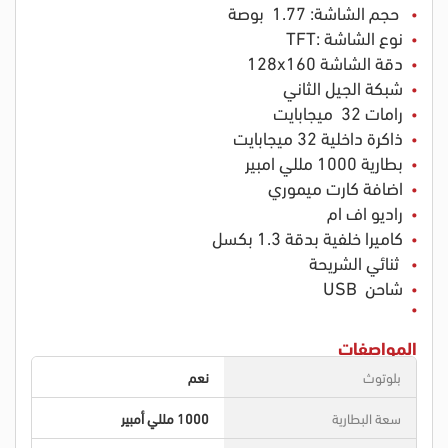
حجم الشاشة: 1.77 بوصة
نوع الشاشة :TFT
دقة الشاشة 128x160
شبكة الجيل الثاني
رامات 32 ميجابايت
ذاكرة داخلية 32 ميجابايت
بطارية 1000 مللي امبير
اضافة كارت ميموري
راديو اف ام
كاميرا خلفية بدقة 1.3 بكسل
ثنائي الشريحة
شاحن USB
المواصفات
بلوتوث
نعم
سعة البطارية
1000 مللي أمبير