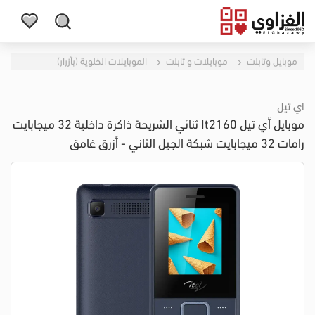
موبايل وتابلت
موبايلات و تابلت
الموبايلات الخلوية (بأزرار)
اي تيل
موبايل أي تيل It2160 ثنائي الشريحة ذاكرة داخلية 32 ميجابايت
رامات 32 ميجابايت شبكة الجيل الثاني - أزرق غامق