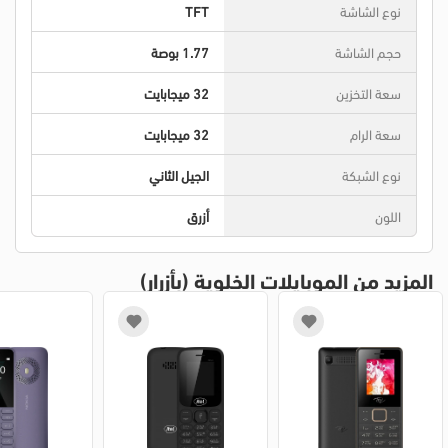
نوع الشاشة
TFT
حجم الشاشة
1.77 بوصة
سعة التخزين
32 ميجابايت
سعة الرام
32 ميجابايت
نوع الشبكة
الجيل الثاني
اللون
أزرق
المزيد من الموبايلات الخلوية (بأزرار)