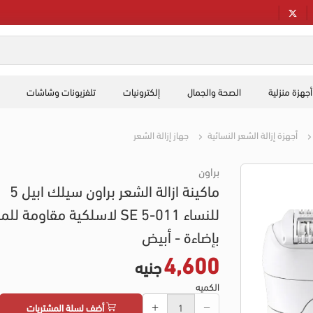
أجهزة منزلية
الصحة والجمال
إلكترونيات
تلفزيونات وشاشات
أجهزة إزالة الشعر النسائية
جهاز إزالة الشعر
براون
ماكينة ازالة الشعر براون سيلك ابيل 5
للنساء SE 5-011 لاسلكية مقاومة للم
بإضاءة - أبيض
4,600
جنيه
الكميه
أضف لسلة المشتريات