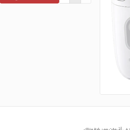
د في أيّ وقت ومن راحة منزلك.