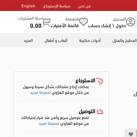
من نحن
سياسة الإسترجاع
English
سلة المشتريات
التسجيل
المفضلة
0.00
دخول \ إنشاء حساب
قائمة الأمنيات
المطبخ والمنزل
أدوات مكتبية
ألعاب و أطفال
المزيد
الاسترجاع
يمكنك إرجاع منتجاتك بشكل بسيط وسهل
اء
من خلال موقع الغزاوي
لمعرفة لمزيد
التوصيل
تمتع بتوصيل سريع وأمن عند شراء إحتياجاتك
من موقع الغزاوي
لمعرفة لمزيد