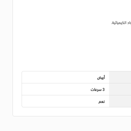
د الكيميائية.
أبيض
3 سرعات
نعم