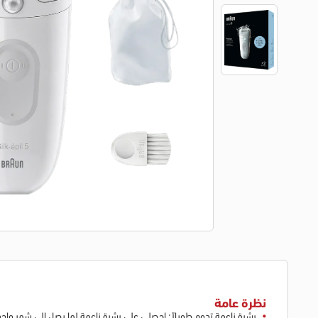
نظرة عامة
بشرة ناعمة تدوم طويلاً: احصلي على بشرة ناعمة لما يصل إلى شهر واح