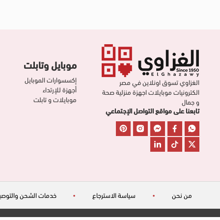
موبايل وتابلت
إكسسوارات الموبايل
الغزاوي تسوق اونلاين في مصر
أجهزة للإرتداء
الكترونيات موبايلات اجهزة منزلية صحة
موبايلات و تابلت
و جمال
تابعنا على مواقع التواصل الإجتماعي
من نحن
•
سياسة الاسترجاع
•
خدمات الشحن والتوصي