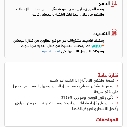
الدفع
يقدم الغزاوي طرق دفع متنوعه مثل الدفع نقدا عند الإستلام
والدفع من خلال البطاقات البنكية وأبلكيشن فاليو
التقسيط
يمكنك تقسيط مشترياتك من موقع الغزاوي من خلال ابليكشن
كما يمكنك التقسيط من خلال العديد من البنوك
وشركات التمويل الاستهلاكي
لمعرفة لمزيد
نظرة عامة
تسوق واشتري الآن آلة إزالة الشعر امن شيك
مصنوعة بشكل انسيابي صغير سهل الحمل وسهل الاستخدام للحصول
على نتائج سريعة
تأتي باللون الوردي وموديل 31668
احصل على كل احتياجاتك من أدوات ومنتجات إزالة الشعر من الغزاوي
بأفضل الأسعار والعروض الخاصة
المواصفات