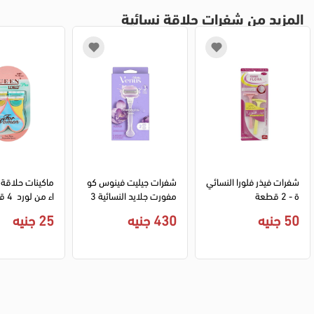
المزيد من شفرات حلاقة نسائية
شفرات فيذر فلورا النسائي
شفرات جيليت فينوس كو
ماكينات حلاقة
ة - 2 قطعة
مفورت جلايد النسائية 3 
اء من لورد  4 قطع
شفرات بجل ترطيب - 2 ق
50 جنيه
430 جنيه
25 جنيه
طعة