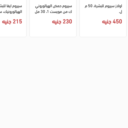
اولاز سيروم للبشرة، 50 م
سيروم حمض الهيالوروني
ل.
ك من مويست 1، 30 مل
الهيالورونيك، 
ب للبشرة، 30 مل.
450 جنيه
230 جنيه
215 جنيه