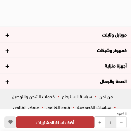
موبايل وتابلت
كمبيوتر وشبكات
أجهزة منزلية
الصحة والجمال
من نحن
سياسة الاسترجاع
خدمات الشحن والتوصيل
سياسات الخصوصية
فروع الغزاوي
عروض الغزاوي
الكميه
المساعدة
ڤاليو
أسئلة شائعة
أضف لسلة المشتريات