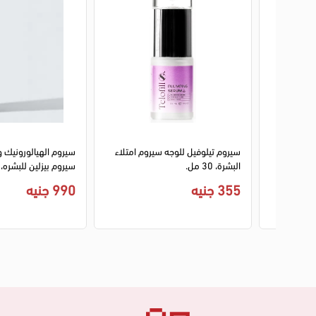
وم
سيروم تيلوفيل للوجه سيروم امتلاء
سيروم الهيالورونيك 
نضارة
البشرة، 30 مل.
البشرة ولإنارة فورية، 30 مل.
355 جنيه
990 جنيه