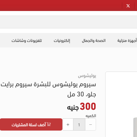
أجهزة منزلية
الصحة والجمال
إلكترونيات
تلفزيونات وشاشات
يوليشوس
سيروم يوليشوس للبشرة سيروم برايت ا
جلو، 30 مل
300
جنيه
الكميه
أضف لسلة المشتريات