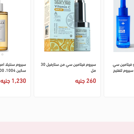
و فيتامين سي
سيروم فيتامين سي من ستارفيل 30
سيروم سنتيلا امب
سيروم بيزلين للبشره، سيروم لتفتيح
مل
سكين 1004، 100 مل
260 جنيه
1,230 جنيه