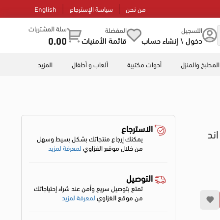
من نحن
سياسة الإسترجاع
English
سلة المشتريات
التسجيل
المفضلة
0.00
دخول \ إنشاء حساب
قائمة الأمنيات
المطبخ والمنزل
أدوات مكتبية
ألعاب و أطفال
المزيد
الاسترجاع
ند
يمكنك إرجاع منتجاتك بشكل بسيط وسهل
من خلال موقع الغزاوي
لمعرفة لمزيد
التوصيل
تمتع بتوصيل سريع وأمن عند شراء إحتياجاتك
من موقع الغزاوي
لمعرفة لمزيد