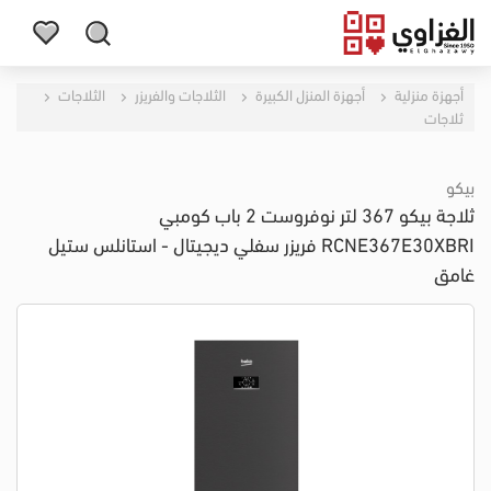
أجهزة منزلية
أجهزة المنزل الكبيرة
الثلاجات والفريزر
الثلاجات
ثلاجات
بيكو
ثلاجة بيكو 367 لتر نوفروست 2 باب كومبي
RCNE367E30XBRI فريزر سفلي ديجيتال - استانلس ستيل
غامق