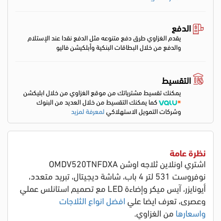
الدفع
يقدم الغزاوي طرق دفع متنوعه مثل الدفع نقدا عند الإستلام
والدفع من خلال البطاقات البنكية وأبلكيشن فاليو
التقسيط
يمكنك تقسيط مشترياتك من موقع الغزاوي من خلال ابليكشن
كما يمكنك التقسيط من خلال العديد من البنوك
وشركات التمويل الاستهلاكي
لمعرفة لمزيد
نظرة عامة
اشتري اونلاين ثلاجه اوشن OMDV520TNFDXA
نوفروست 531 لتر 4 باب، شاشة ديجيتال، تبريد متعدد،
أيونايزر، آيس ميكر وإضاءة LED مع تصميم استانلس عملي
وعصري
، تعرف ايضا علي
افضل انواع الثلاجات
واسعارها
من الغزاوي.