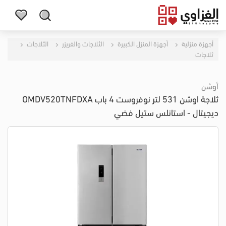
أجهزة منزلية
أجهزة المنزل الكبيرة
الثلاجات والفريزر
الثلاجات
ثلاجات
أوشن
ثلاجة اوشن 531 لتر نوفروست 4 باب OMDV520TNFDXA
ديجيتال - استانلس ستيل فضي