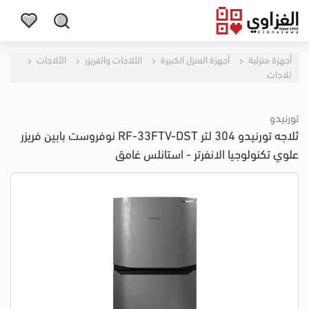
أجهزة منزلية
أجهزة المنزل الكبيرة
الثلاجات والفريزر
الثلاجات
ثلاجات
تورنيدو
ثلاجه تورنيدو 304 لتر RF-33FTV-DST نوفروست بابين فريزر
علوي تكنولوجيا الانفرتر - استانلس غامق