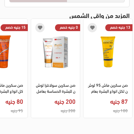
المزيد من واقي الشمس
13 جنيه خصم
0 جنيه خصم
15 جنيه خصم
صن سكرين ماش 95 لوش
صن سكرين سولانترا لوش
صن سكرين ماش
ن لكل انواع البشرة بعام
ن للبشرة الحساسة بعامل 
كل انواع البشر
ل حماية 50+ - 60 مل
حمايه 50+ - 100 مل
اية 45+ - 60 مل
87 جنيه
200 جنيه
80 جنيه
100 جنيه
200 جنيه
95 جنيه