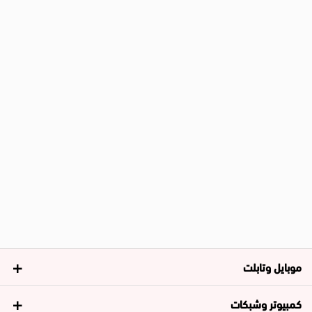
موبايل وتابلت
كمبيوتر وشبكات