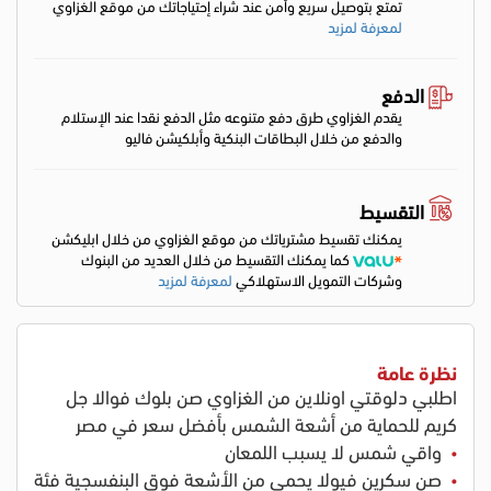
تمتع بتوصيل سريع وأمن عند شراء إحتياجاتك من موقع الغزاوي
لمعرفة لمزيد
الدفع
يقدم الغزاوي طرق دفع متنوعه مثل الدفع نقدا عند الإستلام
والدفع من خلال البطاقات البنكية وأبلكيشن فاليو
التقسيط
يمكنك تقسيط مشترياتك من موقع الغزاوي من خلال ابليكشن
كما يمكنك التقسيط من خلال العديد من البنوك
وشركات التمويل الاستهلاكي
لمعرفة لمزيد
نظرة عامة
اطلبي دلوقتي اونلاين من الغزاوي صن بلوك فوالا جل
كريم للحماية من أشعة الشمس بأفضل سعر في مصر
واقي شمس لا يسبب اللمعان
صن سكرين فيولا يحمي من الأشعة فوق البنفسجية فئة