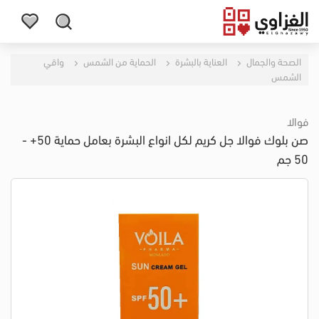
الصحة والجمال
العناية بالبشرة
الحماية من الشمس
واقي
الشمس
فوالا
صن بلوك فوالا جل كريم لكل انواع البشرة بعامل حماية 50+ -
50 جم