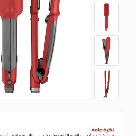
نظرة عامة
إذا كنتِ من أصحاب الشعر الكثيف ستحصلين على نتائج مذهلة في أسر