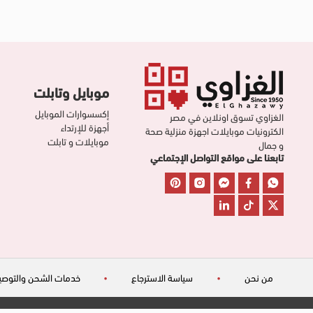
موبايل وتابلت
إكسسوارات الموبايل
الغزاوي تسوق اونلاين في مصر
أجهزة للإرتداء
الكترونيات موبايلات اجهزة منزلية صحة
موبايلات و تابلت
و جمال
تابعنا على مواقع التواصل الإجتماعي
من نحن
•
سياسة الاسترجاع
•
خدمات الشحن والتوصي