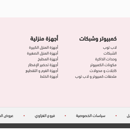
كمبيوتر وشبكات
أجهزة منزلية
لاب توب
أجهزة المنزل الكبيرة
الشبكات
أجهزة المنزل الصغيرة
وحدات الذاكرة
أجهزة المطبخ
مكونات الكمبيوتر
أجهزة تحضير الإفطار
كابلات و محولات
أجهزة الفرم و التقطيع
ملحقات كمبيوتر و لاب توب
أجهزة الخلط
ل
•
سياسات الخصوصية
•
فروع الغزاوي
•
عروض الغ