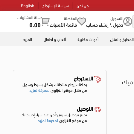
من نحن
سياسة الإسترجاع
English
سلة المشتريات
التسجيل
المفضلة
0.00
دخول \ إنشاء حساب
قائمة الأمنيات
المطبخ والمنزل
أدوات مكتبية
ألعاب و أطفال
المزيد
الاسترجاع
اميك
يمكنك إرجاع منتجاتك بشكل بسيط وسهل
من خلال موقع الغزاوي
لمعرفة لمزيد
التوصيل
تمتع بتوصيل سريع وأمن عند شراء إحتياجاتك
من موقع الغزاوي
لمعرفة لمزيد