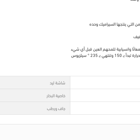
فيف
شاشة ليد
خاصية البخار
جاف ورطب