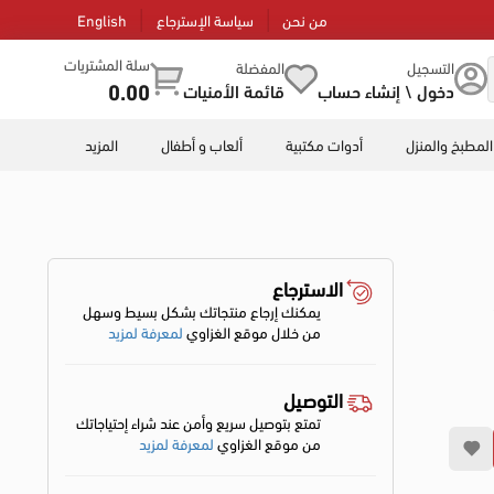
من نحن
سياسة الإسترجاع
English
سلة المشتريات
التسجيل
المفضلة
0.00
دخول \ إنشاء حساب
قائمة الأمنيات
المطبخ والمنزل
أدوات مكتبية
ألعاب و أطفال
المزيد
الاسترجاع
يمكنك إرجاع منتجاتك بشكل بسيط وسهل
من خلال موقع الغزاوي
لمعرفة لمزيد
التوصيل
تمتع بتوصيل سريع وأمن عند شراء إحتياجاتك
من موقع الغزاوي
لمعرفة لمزيد