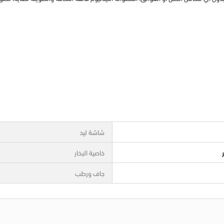
شاشة ليد
خاصية البخار
جاف ورطب