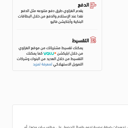
الدفع
يقدم الغزاوي طرق دفع متنوعه مثل الدفع
نقدا عند الإستلام والدفع من خلال البطاقات
البنكية وأبلكيشن فاليو
التقسيط
يمكنك تقسيط مشترياتك من موقع الغزاوي
من خلال ابليكشن
كما يمكنك
التقسيط من خلال العديد من البنوك وشركات
التمويل الاستهلاكي
لمعرفة لمزيد
ية، تخلق تجعيدات ضيقة عصرية تدوم طويلاً للحصول على مظهر ساحر مذهل أو