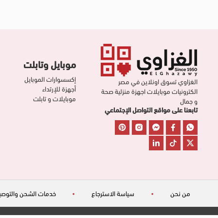
موبايل وتابلت
إكسسوارات الموبايل
الغزاوي تسوق اونلاين في مصر
أجهزة للإرتداء
الكترونيات موبايلات اجهزة منزلية صحة
موبايلات و تابلت
و جمال
تابعنا على مواقع التواصل الإجتماعي
من نحن
•
سياسة الاسترجاع
•
خدمات الشحن والتوصي