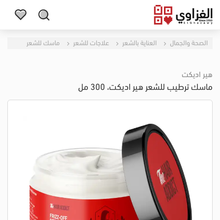
الصحة والجمال
العناية بالشعر
علاجات للشعر
ماسك للشعر
هير اديكت
ماسك ترطيب للشعر هير اديكت، 300 مل