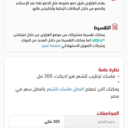
يقدم الغزاوي طرق دفع متنوعه مثل الدفع نقدا عند الإستلام
والدفع من خلال البطاقات البنكية وأبلكيشن فاليو
التقسيط
يمكنك تقسيط مشترياتك من موقع الغزاوي من خلال ابليكشن
كما يمكنك التقسيط من خلال العديد من البنوك
وشركات التمويل الاستهلاكي
لمعرفة لمزيد
نظرة عامة
ماسك ترطيب للشعر هير اديكت، 300 مل
يمكنك الان تصفح
افضل ماسك للشعر
بافضل سعر في
مصر
المواصفات
حجم المنتج
300 مللي