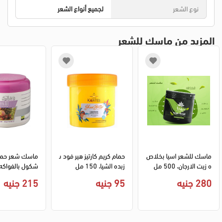
نوع الشعر
لجميع أنواع الشعر
المزيد من ماسك للشعر
ماسك للشعر اسيا بخلاص
حمام كريم كارتيز هير فود ب
ماسك شعر حمام
ه زيت الارجان، 500 مل
زبده الشيا، 150 مل
شكول بالفواكه، 500 م
280 جنيه
95 جنيه
215 جنيه