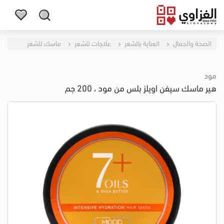
الصحة والجمال
العناية بالشعر
علاجات للشعر
ماسك للشعر
مود
هير ماسك سيفن اويلز بلس من مود ، 200 جم