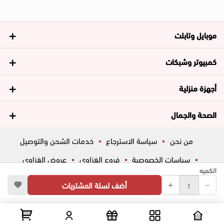
موبايل وتابلت
كمبيوتر وشبكات
أجهزة منزلية
الصحة والجمال
من نحن
سياسة الاسترجاع
خدمات الشحن والتوصيل
سياسات الخصوصية
فروع الغزاوي
عروض الغزاوي
الكميه
المساعدة
ڤاليو
أسئلة شائعة
أضف لسلة المشتريات
تواصل معانا