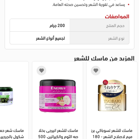
يساعد في تقوية الشعر وتحسين صحته العامة.
المواصفات
حجم المنتج
200 جرام
نوع الشعر
لجميع أنواع الشعر
المزيد من ماسك للشعر
ماسك للشعر تسوباكي بري
ماسك للشعر انيرجى بخلا
ماسك شعر حمام
ميم لاصلاح الشعر - 180 
صه الثوم والكيراتين، 500 
شكول بالجرجير، 500 م