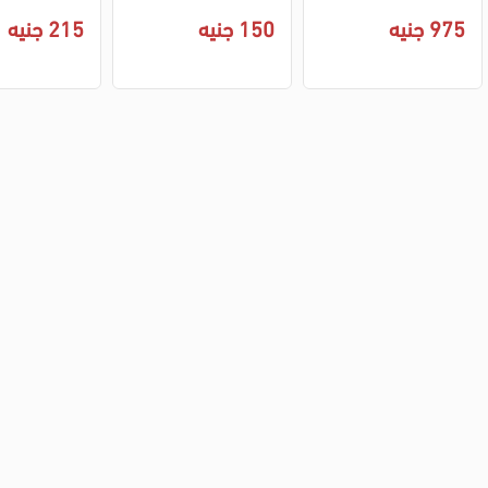
جم
مل
975 جنيه
150 جنيه
215 جنيه