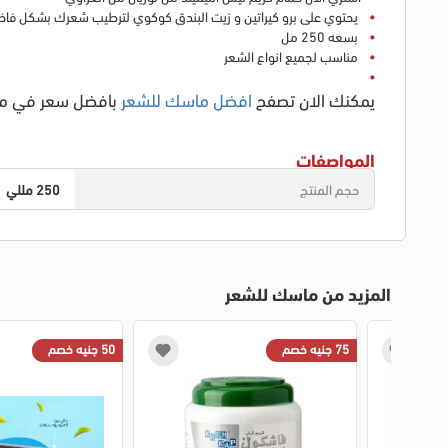
يحتوي على برو كيراتين و زيت البندق كوكوي لترطيب شعرك بشكل فاخر
بسعه 250 مل
مناسب لجميع انواع الشعر
يمكنك الان تصفح
افضل ماسك للشعر
بافضل سعر في م
المواصفات
حجم المنتج
250 مللي
المزيد من ماسك للشعر
75 جنيه خصم
50 جنيه خصم