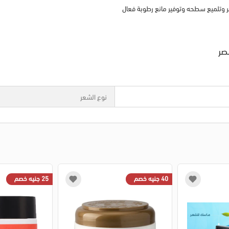
 وتلميع سطحه وتوفير مانع رطوبة فعال
صر
نوع الشعر
40 جنيه خصم
25 جنيه خصم