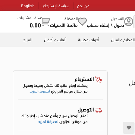
من نحن
سياسة الإسترجاع
English
سلة المشتريات
التسجيل
المفضلة
0.00
دخول \ إنشاء حساب
قائمة الأمنيات
المطبخ والمنزل
أدوات مكتبية
ألعاب و أطفال
المزيد
الاسترجاع
يمكنك إرجاع منتجاتك بشكل بسيط وسهل
من خلال موقع الغزاوي
لمعرفة لمزيد
التوصيل
تمتع بتوصيل سريع وأمن عند شراء إحتياجاتك
من موقع الغزاوي
لمعرفة لمزيد