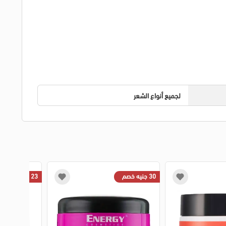
لجميع أنواع الشعر
30 جنيه خصم
23 جنيه خصم