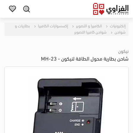
إلكترونيات
الكاميرا و التصوير
إكسسوارات الكاميرا
بطاريات و
شواحن
شواحن كاميرا التصوير
نيكون
شاحن بطارية محول الطاقة لنيكون - MH-23