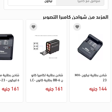
متوافق مع كاميرا
نيكون
المزيد من شواحن كاميرا التصوير
شاحن بطارية نيكون MH-
شاحن بطارية لكاميرا كانو
شاحن بطارية م
23
ن BB-6 بطارية كانون LC-
ة لنيكون - MH-23
E8E
144 جنيه
161 جنيه
161 جنيه