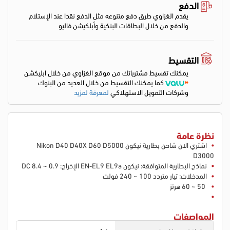
الدفع
يقدم الغزاوي طرق دفع متنوعه مثل الدفع نقدا عند الإستلام
والدفع من خلال البطاقات البنكية وأبلكيشن فاليو
التقسيط
يمكنك تقسيط مشترياتك من موقع الغزاوي من خلال ابليكشن
كما يمكنك التقسيط من خلال العديد من البنوك
وشركات التمويل الاستهلاكي
لمعرفة لمزيد
نظرة عامة
اشتري الان شاحن بطارية نيكون Nikon D40 D40X D60 D5000
D3000
نماذج البطارية المتوافقة: نيكون EN-EL9 EL9a الإخراج: DC 8.4 ~ 0.9
المدخلات: تيار متردد 100 ~ 240 فولت
50 ~ 60 هرتز
المواصفات