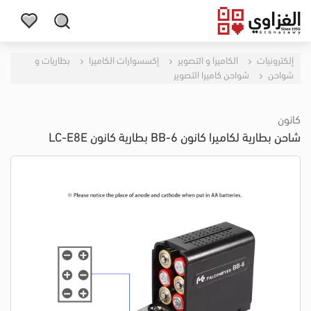
إلكترونيات
الكاميرا و التصوير
إكسسوارات الكاميرا
بطاريات و
شواحن
شواحن كاميرا التصوير
كانون
شاحن بطارية لكاميرا كانون BB-6 بطارية كانون LC-E8E