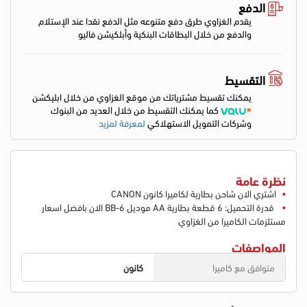
الدفع
يقدم الغزاوي طرق دفع متنوعه مثل الدفع نقدا عند الإستلام
والدفع من خلال البطاقات البنكية وأبلكيشن فاليو
التقسيط
يمكنك تقسيط مشترياتك من موقع الغزاوي من خلال ابليكشن
كما يمكنك التقسيط من خلال العديد من البنوك
وشركات التمويل الاستهلاكي
لمعرفة لمزيد
نظرة عامة
اشتري الان شاحن بطارية لكاميرا كانون CANON
قدرة التحميل: 6 قطعة بطارية AA موديل BB-6 الان بافضل اسعار
مستلزمات الكاميرا من الغزاوي
المواصفات
متوافق مع كاميرا
كانون