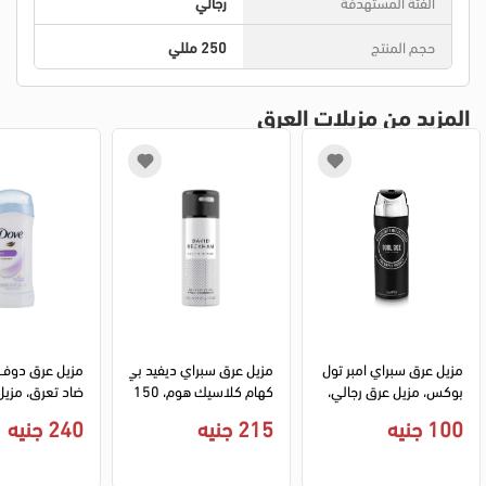
الفئة المستهدفة
رجالي
حجم المنتج
250 مللي
المزيد من مزيلات العرق
مزيل عرق سبراي امبر تول 
مزيل عرق سبراي ديفيد بي
مزيل عرق دوف
بوكس، مزيل عرق رجالي، 
كهام كلاسيك هوم، 150 
ضاد تعرق، مزي
200 مل
مل
ك، 74 مل
100 جنيه
215 جنيه
240 جنيه