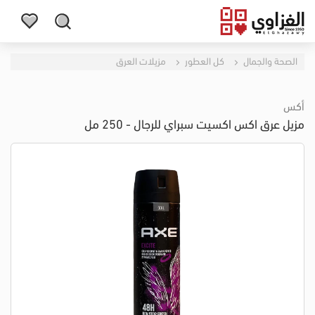
الصحة والجمال
كل العطور
مزيلات العرق
أكس
مزيل عرق اكس اكسيت سبراي للرجال - 250 مل