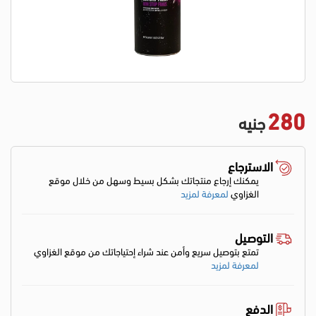
280
جنيه
الاسترجاع
يمكنك إرجاع منتجاتك بشكل بسيط وسهل من خلال موقع
الغزاوي
لمعرفة لمزيد
التوصيل
تمتع بتوصيل سريع وأمن عند شراء إحتياجاتك من موقع الغزاوي
لمعرفة لمزيد
الدفع