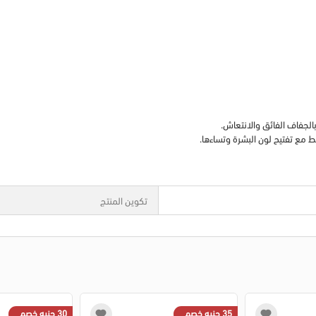
مع تفتيح لون البشرة وتساءها.
تكوين المنتج
35 جنيه خصم
30 جنيه خصم