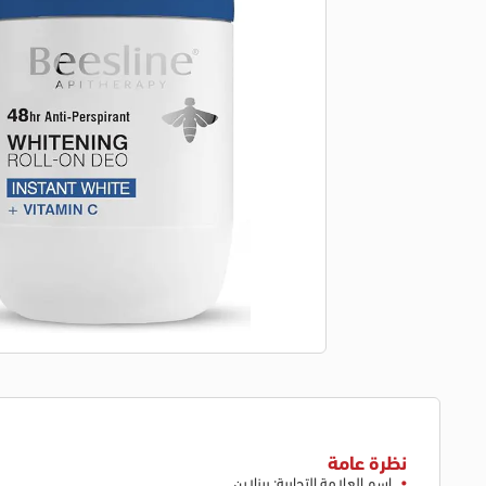
نظرة عامة
اسم العلامة التجارية: بيزلاين