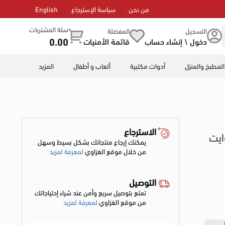
من نحن
سياسة الإسترجاع
English
سلة المشتريات
التسجيل
المفضلة
0.00
دخول \ إنشاء حساب
قائمة الأمنيات
المطبخ والمنزل
أدوات مكتبية
ألعاب و أطفال
المزيد
الاسترجاع
ايت
يمكنك إرجاع منتجاتك بشكل بسيط وسهل
من خلال موقع الغزاوي
لمعرفة لمزيد
التوصيل
تمتع بتوصيل سريع وأمن عند شراء إحتياجاتك
من موقع الغزاوي
لمعرفة لمزيد