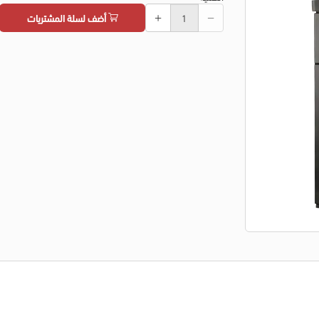
أضف لسلة المشتريات