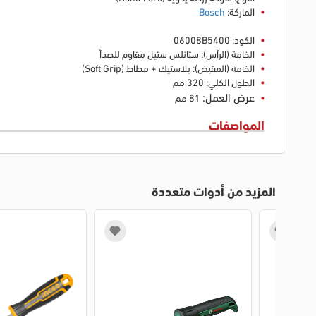
الماركة:
Bosch
الكود: 06008B5400
الخامة (الرأس): ستانلس ستيل مقاوم للصدأ
الخامة (المقبض): بلاستيك + مطاط (Soft Grip)
الطول الكلي: 320 مم
عرض العمل:
81 مم
المواصفات
المزيد من أدوات متعددة