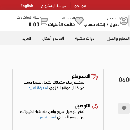
من نحن
سياسة الإسترجاع
English
سلة المشتريات
التسجيل
المفضلة
0.00
دخول \ إنشاء حساب
قائمة الأمنيات
المطبخ والمنزل
أدوات مكتبية
ألعاب و أطفال
المزيد
الاسترجاع
يمكنك إرجاع منتجاتك بشكل بسيط وسهل
من خلال موقع الغزاوي
لمعرفة لمزيد
التوصيل
تمتع بتوصيل سريع وأمن عند شراء إحتياجاتك
من موقع الغزاوي
لمعرفة لمزيد