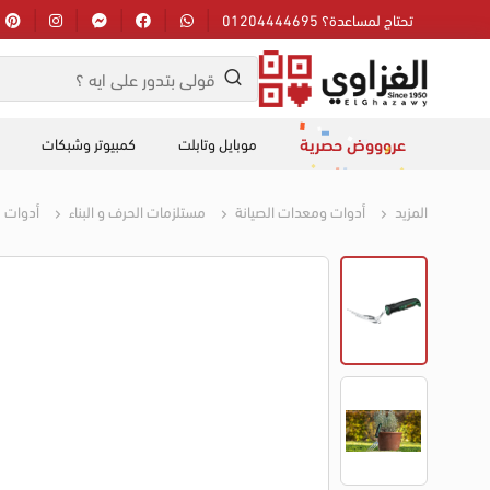
تحتاج لمساعدة؟ 01204444695
عروووض حصرية
موبايل وتابلت
كمبيوتر وشبكات
المزيد
أدوات ومعدات الصيانة
مستلزمات الحرف و البناء
أدوات 