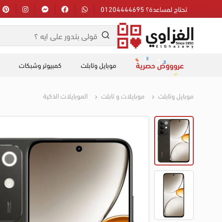
تحتاج لمساعدة؟ 01204444695
عروووض حصرية
موبايل وتابلت
كمبيوتر وشبكات
موبايل وتابلت
موبايلات و تابلت
الموبايلات الذكية