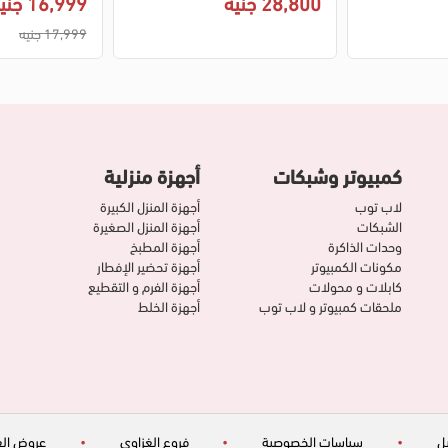
28,800 جنيه
16,999 جنيه
17,999 جنيه
كمبيوتر وشبكات
أجهزة منزلية
لاب توب
أجهزة المنزل الكبيرة
الشبكات
أجهزة المنزل الصغيرة
وحدات الذاكرة
أجهزة المطبخ
مكونات الكمبيوتر
أجهزة تحضير الإفطار
كابلات و محولات
أجهزة الفرم و التقطيع
ملحقات كمبيوتر و لاب توب
أجهزة الخلط
ل
•
سياسات الخصوصية
•
فروع الغزاوي
•
عروض الغ