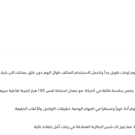
.
،
يمكنك الان شراء