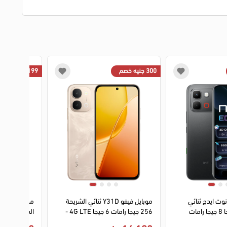
300 جنيه خصم
199 جنيه خصم
3
4
1
2
3
4
وت ايدج ثنائي
موبايل فيفو Y31D ثنائي الشريحة
الشريحة 256 جيجا 8 جيجا رامات
256 جيجا رامات 6 جيجا 4G LTE -
ذهبي
LTE - تيتانيوم