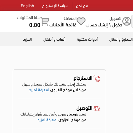
من نحن
سياسة الإسترجاع
English
سلة المشتريات
التسجيل
المفضلة
0.00
دخول \ إنشاء حساب
قائمة الأمنيات
المطبخ والمنزل
أدوات مكتبية
ألعاب و أطفال
المزيد
الاسترجاع
يمكنك إرجاع منتجاتك بشكل بسيط وسهل
من خلال موقع الغزاوي
لمعرفة لمزيد
التوصيل
تمتع بتوصيل سريع وأمن عند شراء إحتياجاتك
من موقع الغزاوي
لمعرفة لمزيد