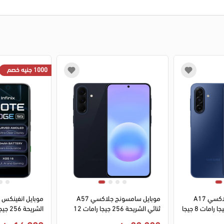
1000 جنيه خصم
1
2
3
4
1
2
3
4
موبايل سامسونج جلاكسي A17
موبايل سامسونج جلاكسي A57
موبايل انفينكس ن
ثنائي الشريحة 256 جيجا رامات 8 جيجا
ثنائي الشريحة 256 جيجا رامات 12
جيجا 5G - ازرق
شبكة 5G - أسود