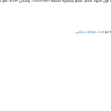
ته مع
احدث موبايلات ريلمي
.