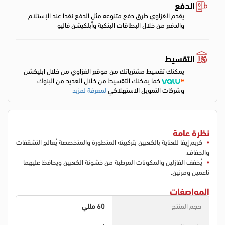
الدفع
يقدم الغزاوي طرق دفع متنوعه مثل الدفع نقدا عند الإستلام
والدفع من خلال البطاقات البنكية وأبلكيشن فاليو
التقسيط
يمكنك تقسيط مشترياتك من موقع الغزاوي من خلال ابليكشن
كما يمكنك التقسيط من خلال العديد من البنوك
وشركات التمويل الاستهلاكي
لمعرفة لمزيد
نظرة عامة
كريم إيفا للعناية بالكعبين بتركيبته المتطورة والمتخصصة يُعالج التشققات
والجفاف.
يُخفف الفازلين والمكونات المرطبة من خشونة الكعبين ويحافظ عليهما
ناعمين ومرنين.
المواصفات
حجم المنتج
60 مللي