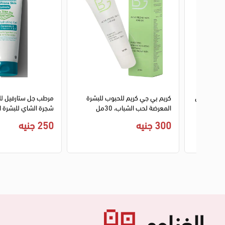
 الشباب من
كريم بي جي كريم للحبوب للبشرة
مرطب جل ستارفيل لل
المعرضة لحب الشباب، 30مل
شجرة الشاي للبشرة الدهني
300 جنيه
250 جنيه