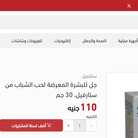
أجهزة منزلية
الصحة والجمال
إلكترونيات
تلفزيونات وشاشات
ستارفيل
جل للبشرة المعرضة لحب الشباب من
ستارفيل، 30 جم
110
جنيه
الكميه
أضف لسلة المشتريات