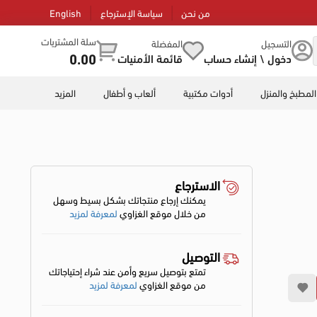
من نحن
سياسة الإسترجاع
English
سلة المشتريات
التسجيل
المفضلة
0.00
دخول \ إنشاء حساب
قائمة الأمنيات
المطبخ والمنزل
أدوات مكتبية
ألعاب و أطفال
المزيد
الاسترجاع
يمكنك إرجاع منتجاتك بشكل بسيط وسهل
من خلال موقع الغزاوي
لمعرفة لمزيد
التوصيل
تمتع بتوصيل سريع وأمن عند شراء إحتياجاتك
من موقع الغزاوي
لمعرفة لمزيد