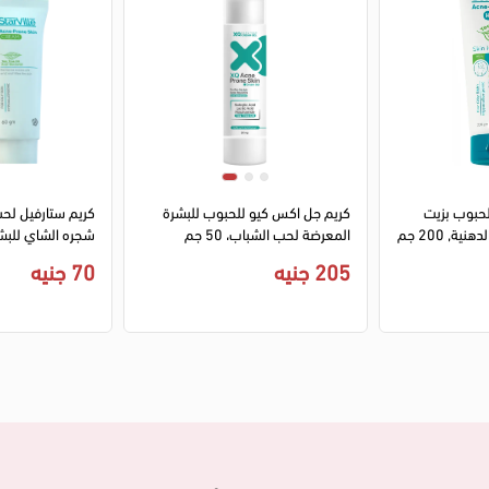
حبوب بزيت
كريم جل اكس كيو للحبوب للبشرة
كريم ستارفيل لح
ة, 200 جم
المعرضة لحب الشباب، 50 جم
شجره الشاي للبشر
المعرضة لحب الشباب 
205 جنيه
70 جنيه