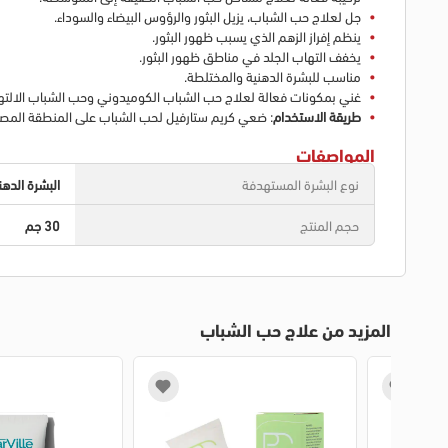
جل لعلاج حب الشباب، يزيل البثور والرؤوس البيضاء والسوداء.
ينظم إفراز الزهم الذي يسبب ظهور البثور.
يخفف التهاب الجلد في مناطق ظهور البثور.
مناسب للبشرة الدهنية والمختلطة.
غني بمكونات فعالة لعلاج حب الشباب الكوميدوني وحب الشباب الالته
طريقة الاستخدام
: ضعي كريم ستارفيل لحب الشباب على المنطقة المصابة
المواصفات
نوع البشرة المستهدفة
البشرة الده
حجم المنتج
30 جم
المزيد من علاج حب الشباب